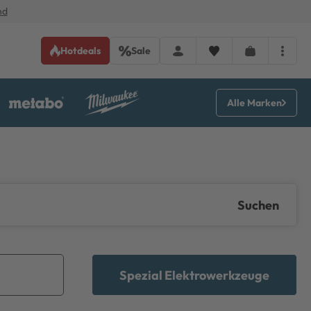
nd
Hotdeals
Sale
Alle Marken
Suchen
Spezial Elektrowerkzeuge