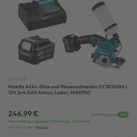
Makita Akku-Glas und Fliesenschneider CC301DSMJ
12V 2x4.0Ah Akkus, Lader, MAKPAC
246,99 €
UVP 376,04 €
-34%
Versandfertig, Lieferzeit 1-3 Werktage, DHL-Paket
inkl. MwSt. zzgl.
Versand