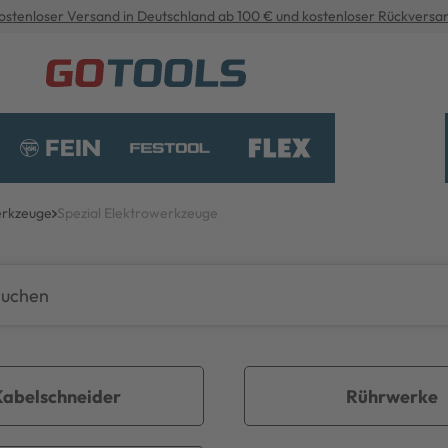
ostenloser Versand in Deutschland ab 100 € und kostenloser Rückversa
erkzeuge
Spezial Elektrowerkzeuge
Kabelschneider
Rührwerke