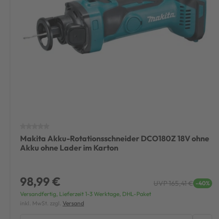
Makita Akku-Rotationsschneider DCO180Z 18V ohne
Akku ohne Lader im Karton
98,99 €
UVP 165,41 €
-40%
Versandfertig, Lieferzeit 1-3 Werktage, DHL-Paket
inkl. MwSt. zzgl.
Versand