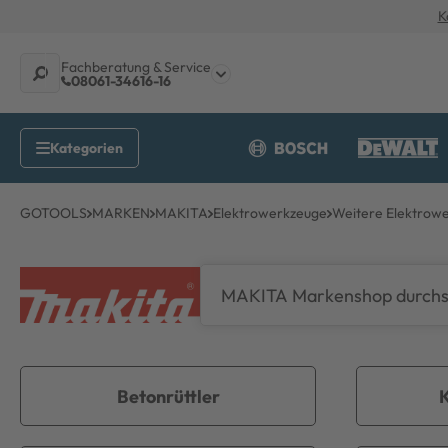
K
Fachberatung & Service
08061-34616-16
GOTOOLS
MARKEN
MAKITA
Elektrowerkzeuge
Weitere Elektrow
Betonrüttler