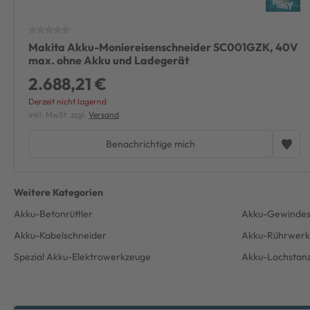
Makita Akku-Moniereisenschneider SC001GZK, 40V
max. ohne Akku und Ladegerät
2.688,21 €
Derzeit nicht lagernd
inkl. MwSt. zzgl.
Versand
Benachrichtige mich
Akku-Betonrüttler
Akku-Gewindes
Akku-Kabelschneider
Akku-Rührwerk
Spezial Akku-Elektrowerkzeuge
Akku-Lochstan