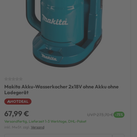
Makita Akku-Wasserkocher 2x18V ohne Akku ohne
Ladegerät
HOTDEAL
67,99 €
UVP 273,70 €
-75%
Versandfertig, Lieferzeit 1-3 Werktage, DHL-Paket
inkl. MwSt. zzgl.
Versand