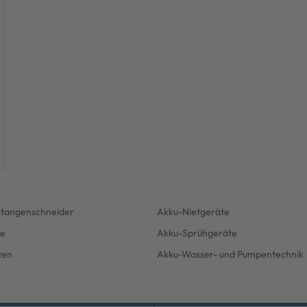
tangenschneider
Akku-Nietgeräte
e
Akku-Sprühgeräte
zen
Akku-Wasser- und Pumpentechnik