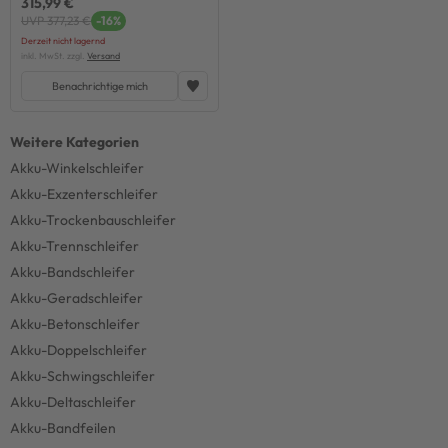
315,99 €
UVP 377,23 €
-16%
Derzeit nicht lagernd
inkl. MwSt. zzgl.
Versand
Benachrichtige mich
Akku-Winkelschleifer
Akku-Exzenterschleifer
Akku-Trockenbauschleifer
Akku-Trennschleifer
Akku-Bandschleifer
Akku-Geradschleifer
Akku-Betonschleifer
Akku-Doppelschleifer
Akku-Schwingschleifer
Akku-Deltaschleifer
Akku-Bandfeilen