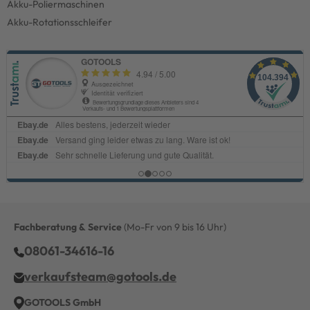
Akku-Poliermaschinen
Akku-Rotationsschleifer
Fachberatung & Service
(Mo-Fr von 9 bis 16 Uhr)
08061-34616-16
verkaufsteam@gotools.de
GOTOOLS GmbH