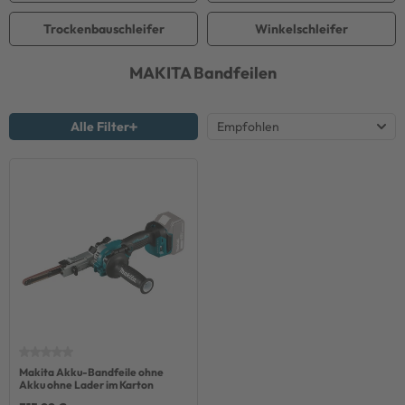
Trockenbauschleifer
Winkelschleifer
MAKITA
Bandfeilen
Alle Filter
Makita Akku-Bandfeile ohne
Akku ohne Lader im Karton