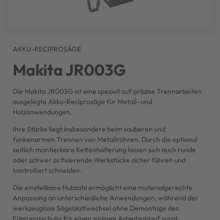
AKKU-RECIPROSÄGE
Makita JR003G
Die Makita JR003G ist eine speziell auf präzise Trennarbeiten
ausgelegte Akku-Reciprosäge für Metall- und
Holzanwendungen.
Ihre Stärke liegt insbesondere beim sauberen und
funkenarmen Trennen von Metallrohren. Durch die optional
seitlich montierbare Kettenhalterung lassen sich auch runde
oder schwer zu fixierende Werkstücke sicher führen und
kontrolliert schneiden.
Die einstellbare Hubzahl ermöglicht eine materialgerechte
Anpassung an unterschiedliche Anwendungen, während der
werkzeuglose Sägeblattwechsel ohne Demontage des
Führungsschuhs für einen zügigen Arbeitsablauf sorgt.