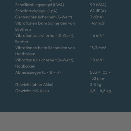
Schallleistungspegel (LWA)
90 dB(A)
Schalldruckpegel (LpA)
82 dB(A)
Geräuschunsicherheit (K-Wert)
3 dB(A)
Vibrationen beim Schneiden von
14,9 m/s²
Brettern
Vibrationsunsicherheit (K-Wert),
1,6 m/s²
Bretter
Vibrationen beim Schneiden von
15,3 m/s²
Holzbalken
Vibrationsunsicherheit (K-Wert),
1,8 m/s²
Holzbalken
Abmessungen (L × B × H)
583 × 103 ×
152 mm
Gewicht (ohne Akku)
3,8 kg
Gewicht inkl. Akku
4,5 – 6,8 kg