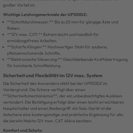
großer Vorteil ist.
Wichtige Leistungsmerkmale der UP100DZ:
**Schnittdurchmesser:** Bis zu 25 mm für gängige Äste und
Reben.
**12V max. CXT:** Extrem leicht und handlich für
ermüdungsfreies Arbeiten.
**Scharfe Klingen:** Hochwertiger Stahl für saubere,
pflanzenschonende Schnitte.
**Elektronische Steuerung:** Gleichbleibende Kraftübertragung
für konstante Schnittleistung.
Sicherheit und Flexibilität im 12V max. System
Die Sicherheit des Anwenders steht bei der UP100DZ im
Vordergrund. Die Schere verfügt über einen
**Sicherheitsmechanismus**, der ein unbeabsichtigtes Auslösen
verhindert. Die Betätigung erfolgt über einen leicht erreichbaren
Hauptschalter und einen Bediengriff. Als Solo-Gerät ist die
Astschere eine kostengünstige und praktische Ergänzung für alle,
die bereits Makita 12V max. CXT Akkus besitzen.
Komfort und Schutz: