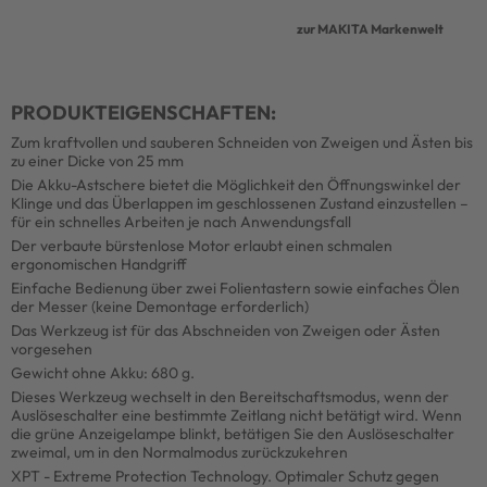
zur MAKITA Markenwelt
PRODUKTEIGENSCHAFTEN:
Zum kraftvollen und sauberen Schneiden von Zweigen und Ästen bis
zu einer Dicke von 25 mm
Die Akku-Astschere bietet die Möglichkeit den Öffnungswinkel der
Klinge und das Überlappen im geschlossenen Zustand einzustellen –
für ein schnelles Arbeiten je nach Anwendungsfall
Der verbaute bürstenlose Motor erlaubt einen schmalen
ergonomischen Handgriff
Einfache Bedienung über zwei Folientastern sowie einfaches Ölen
der Messer (keine Demontage erforderlich)
Das Werkzeug ist für das Abschneiden von Zweigen oder Ästen
vorgesehen
Gewicht ohne Akku: 680 g.
Dieses Werkzeug wechselt in den Bereitschaftsmodus, wenn der
Auslöseschalter eine bestimmte Zeitlang nicht betätigt wird. Wenn
die grüne Anzeigelampe blinkt, betätigen Sie den Auslöseschalter
zweimal, um in den Normalmodus zurückzukehren
XPT - Extreme Protection Technology. Optimaler Schutz gegen