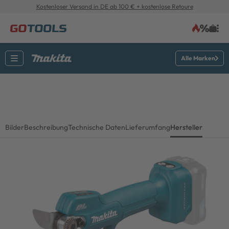
Kostenloser Versand in DE ab 100 € + kostenlose Retoure
Alle Marken
Bilder
Beschreibung
Technische Daten
Lieferumfang
Hersteller