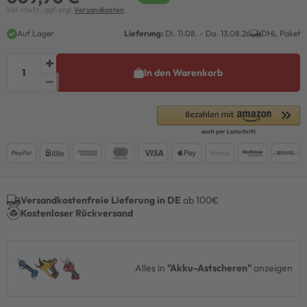
inkl. MwSt., ggf. zzgl.
Versandkosten
Auf Lager
Lieferung:
Di. 11.08. - Do. 13.08.26
DHL Paket
In den Warenkorb
Versandkostenfreie Lieferung in DE
ab 100€
Kostenloser Rückversand
Alles in
"Akku-Astscheren"
anzeigen