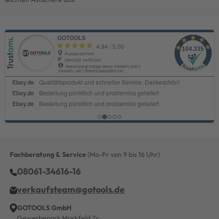
Fachberatung & Service
(Mo-Fr von 9 bis 16 Uhr)
08061-34616-16
verkaufsteam@gotools.de
GOTOOLS GmbH
Gewerbepark Markfeld 2c