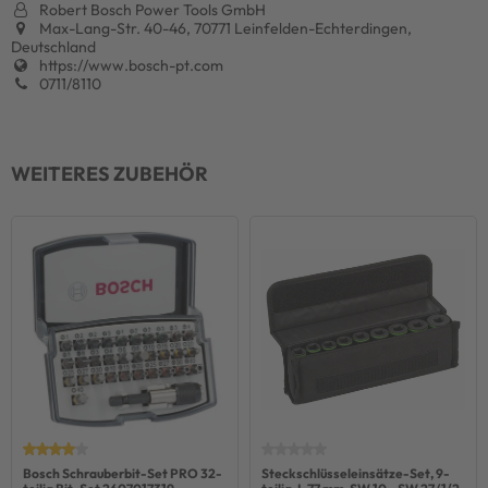
Robert Bosch Power Tools GmbH
Max-Lang-Str. 40-46, 70771 Leinfelden-Echterdingen,
Deutschland
https://www.bosch-pt.com
0711/8110
WEITERES ZUBEHÖR
Bosch Schrauberbit-Set PRO 32-
Steckschlüsseleinsätze-Set, 9-