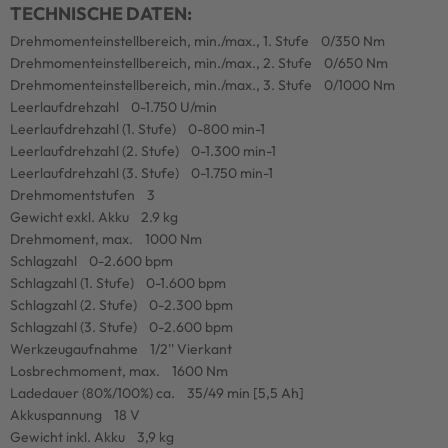
TECHNISCHE DATEN:
Drehmomenteinstellbereich, min./max., 1. Stufe 0/350 Nm
Drehmomenteinstellbereich, min./max., 2. Stufe 0/650 Nm
Drehmomenteinstellbereich, min./max., 3. Stufe 0/1000 Nm
Leerlaufdrehzahl 0-1.750 U/min
Leerlaufdrehzahl (1. Stufe) 0-800 min-1
Leerlaufdrehzahl (2. Stufe) 0-1.300 min-1
Leerlaufdrehzahl (3. Stufe) 0-1.750 min-1
Drehmomentstufen 3
Gewicht exkl. Akku 2.9 kg
Drehmoment, max. 1000 Nm
Schlagzahl 0-2.600 bpm
Schlagzahl (1. Stufe) 0-1.600 bpm
Schlagzahl (2. Stufe) 0-2.300 bpm
Schlagzahl (3. Stufe) 0-2.600 bpm
Werkzeugaufnahme 1/2'' Vierkant
Losbrechmoment, max. 1600 Nm
Ladedauer (80%/100%) ca. 35/49 min [5,5 Ah]
Akkuspannung 18 V
Gewicht inkl. Akku 3,9 kg