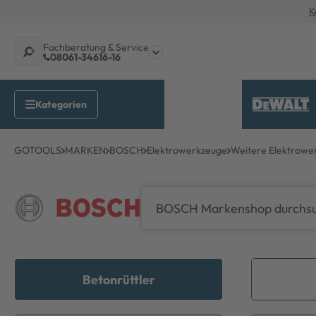
K
Fachberatung & Service
08061-34616-16
GOTOOLS
MARKEN
BOSCH
Elektrowerkzeuge
Weitere Elektrowe
Betonrüttler