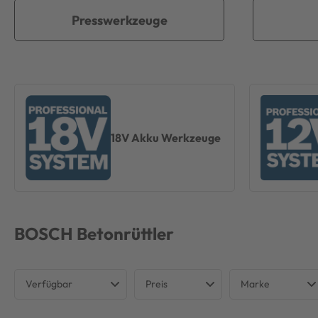
Presswerkzeuge
18V Akku Werkzeuge
BOSCH
Betonrüttler
Verfügbar
Preis
Marke
Verfügbar
BOSCH PROF