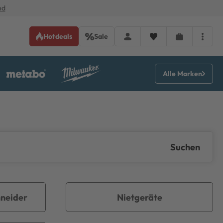
nd
Hotdeals
Sale
Alle Marken
Suchen
neider
Nietgeräte