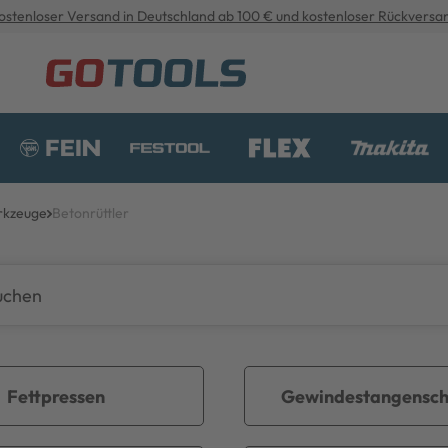
ostenloser Versand in Deutschland ab 100 € und kostenloser Rückversa
rkzeuge
Betonrüttler
Fettpressen
Gewindestangensch