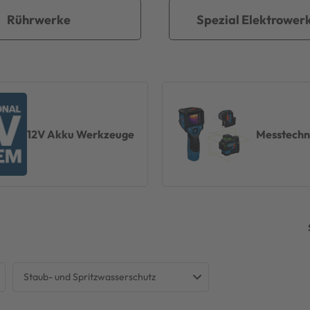
Rührwerke
Spezial Elektrower
12V Akku Werkzeuge
Messtechn
Staub- und Spritzwasserschutz
ESSIONAL
IP 67