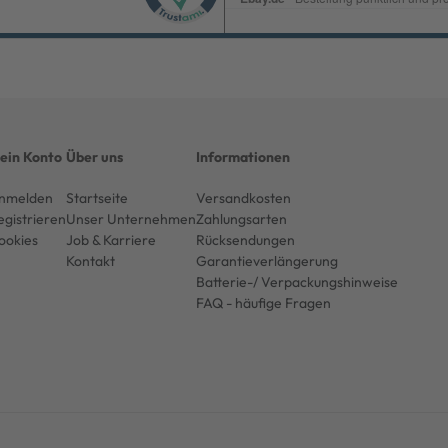
ein Konto
Über uns
Informationen
nmelden
Startseite
Versandkosten
egistrieren
Unser Unternehmen
Zahlungsarten
ookies
Job & Karriere
Rücksendungen
Kontakt
Garantieverlängerung
Batterie-/ Verpackungshinweise
FAQ - häufige Fragen