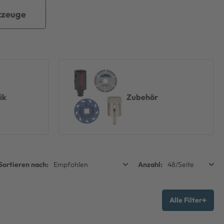
kzeuge
ik
Zubehör
Alle Filter