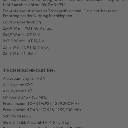
fünf Speicherplätzen für DAB+/FM.
Die Antenne ist sicher im Tragegriff verbaut. Für einen besseren
Empfang bei der Nutzung hochklappen.
Lautsprecherleistung
2x4,9 W mit XGT 40 V max.
2x4,9 W mit LXT 18 V
2x3,0 W mit LXT 14,4 V
2x1,7 W mit CXT 12 V max.
2x1,7 W mit Netzteil.
TECHNISCHE DATEN:
Akkuspannung 12 - 40 V
Akkusystem CXT
Akkusystem LXT
FM-Band 87,5 - 108 MHz
Frequenzband DAB 174,928 - 239,200 MHz
Frequenzband DAB+ 174,928 - 239,200 MHz
Schutzklasse 65
Gewicht inkl. Akku (EPTA) 4,6 - 5,4 kg