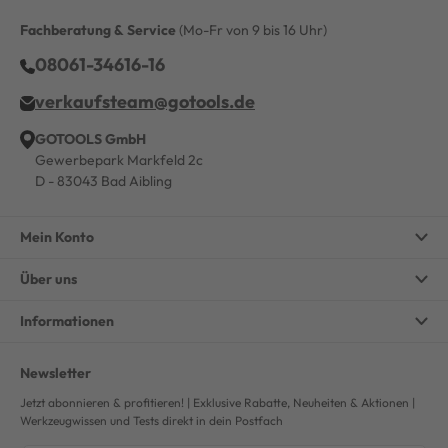
Fachberatung & Service
(Mo-Fr von 9 bis 16 Uhr)
08061-34616-16
verkaufsteam@gotools.de
GOTOOLS GmbH
Gewerbepark Markfeld 2c
D - 83043 Bad Aibling
Mein Konto
Über uns
Informationen
Newsletter
Jetzt abonnieren & profitieren! | Exklusive Rabatte, Neuheiten & Aktionen |
Werkzeugwissen und Tests direkt in dein Postfach