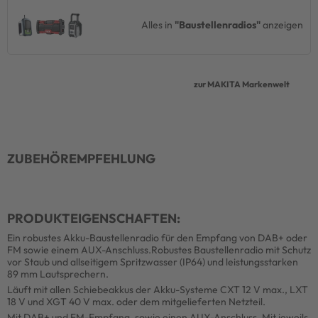
Alles in
"Baustellenradios"
anzeigen
zur MAKITA Markenwelt
ZUBEHÖREMPFEHLUNG
PRODUKTEIGENSCHAFTEN:
Ein robustes Akku-Baustellenradio für den Empfang von DAB+ oder
FM sowie einem AUX-Anschluss.Robustes Baustellenradio mit Schutz
vor Staub und allseitigem Spritzwasser (IP64) und leistungsstarken
89 mm Lautsprechern.
Läuft mit allen Schiebeakkus der Akku-Systeme CXT 12 V max., LXT
18 V und XGT 40 V max. oder dem mitgelieferten Netzteil.
Mit DAB+ und FM-Empfang, sowie einen AUX-Anschluss. Mit jeweils