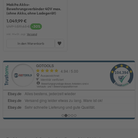
Makita Akku-
Bewehrungsverbinder 40V max.
(ohne Akku, ohne Ladegerät)
1.049,99 €
UVP 1.519,63 €
-30%
inkl. MwSt. zzgl.
Versand
In den Warenkorb