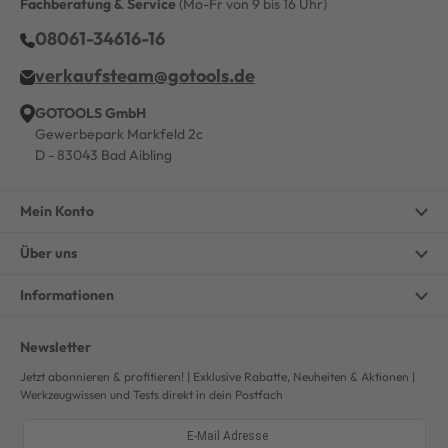
Fachberatung & Service
(Mo-Fr von 9 bis 16 Uhr)
08061-34616-16
verkaufsteam@gotools.de
GOTOOLS GmbH
Gewerbepark Markfeld 2c
D - 83043 Bad Aibling
Mein Konto
Über uns
Informationen
Newsletter
Jetzt abonnieren & profitieren! | Exklusive Rabatte, Neuheiten & Aktionen |
Werkzeugwissen und Tests direkt in dein Postfach