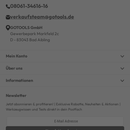
08061-34616-16
verkaufsteam@gotools.de
GOTOOLS GmbH
Gewerbepark Markfeld 2c
D - 83043 Bad Aibling
Mein Konto
Über uns
Informationen
Newsletter
Jetzt abonnieren & profitieren! | Exklusive Rabatte, Neuheiten & Aktionen |
Werkzeugwissen und Tests direkt in dein Postfach