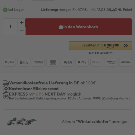
Auf Lager
Lieferung:
morgen
Fr. 07.08.
- Mi. 12.08.26
DHL Paket
In den Warenkorb
Versandkostenfreie Lieferung in DE
ab 100€
Kostenloser Rückversand
EXPRESS
mit
UPS
NEXT DAY
möglich
Bei Bestellung mit Zahlungseingang vor 12 Uhr, Aufpreis: 9,99€ (Zustellung Mo.-Fr.)
Alles in
"Winkelschleifer"
anzeigen