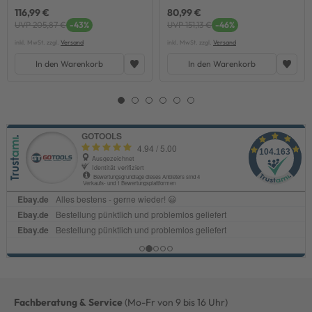
116,99 €
80,99 €
UVP 205,87 €
-43%
UVP 151,13 €
-46%
inkl. MwSt. zzgl.
Versand
inkl. MwSt. zzgl.
Versand
In den Warenkorb
In den Warenkorb
Fachberatung & Service
(Mo-Fr von 9 bis 16 Uhr)