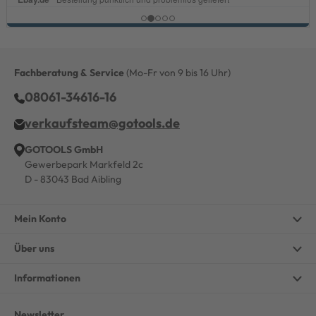
Fachberatung & Service
(Mo-Fr von 9 bis 16 Uhr)
08061-34616-16
verkaufsteam@gotools.de
GOTOOLS GmbH
Gewerbepark Markfeld 2c
D - 83043 Bad Aibling
Mein Konto
Über uns
Informationen
Newsletter