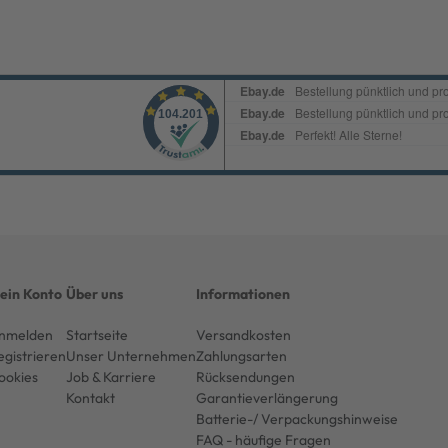
ein Konto
Über uns
Informationen
nmelden
Startseite
Versandkosten
egistrieren
Unser Unternehmen
Zahlungsarten
ookies
Job & Karriere
Rücksendungen
Kontakt
Garantieverlängerung
Batterie-/ Verpackungshinweise
FAQ - häufige Fragen