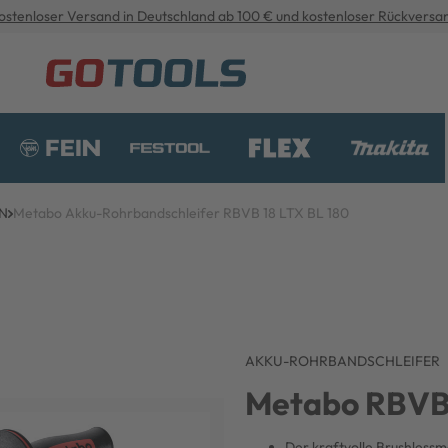
ostenloser Versand in Deutschland ab 100 € und kostenloser Rückversa
N
Metabo Akku-Rohrbandschleifer RBVB 18 LTX BL 180
AKKU-ROHRBANDSCHLEIFER
Metabo RBVB 
Der kraftvolle Brushlessm