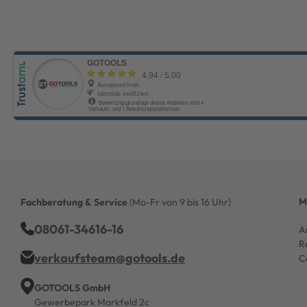
M
Fachberatung & Service
(Mo-Fr von 9 bis 16 Uhr)
08061-34616-16
A
R
verkaufsteam@gotools.de
C
GOTOOLS GmbH
Gewerbepark Markfeld 2c