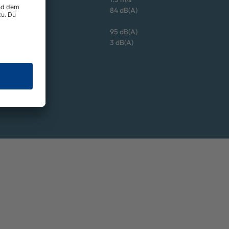
84 dB(A)
95 dB(A)
3 dB(A)