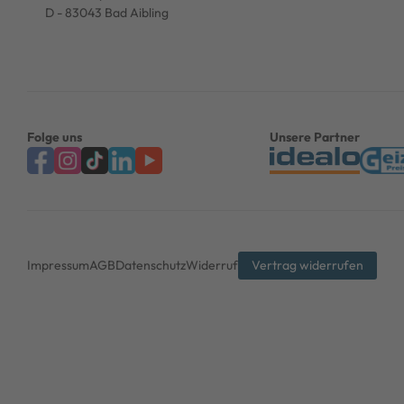
D - 83043 Bad Aibling
Folge uns
Unsere Partner
Impressum
AGB
Datenschutz
Widerruf
Vertrag widerrufen