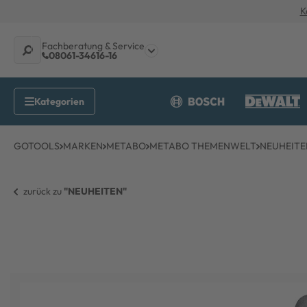
K
Fachberatung & Service
08061-34616-16
GOTOOLS
MARKEN
METABO
METABO THEMENWELT
NEUHEITE
zurück zu 
"NEUHEITEN"