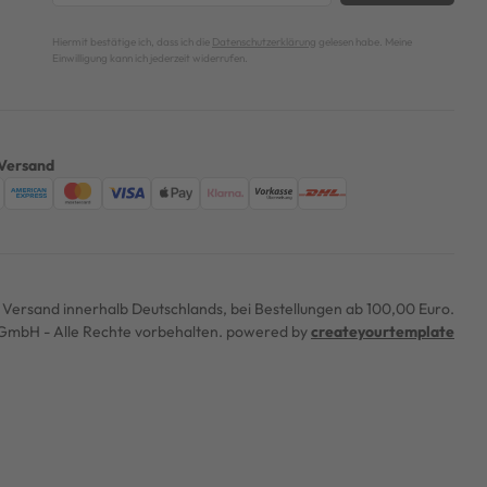
Hiermit bestätige ich, dass ich die
Datenschutzerklärung
gelesen habe. Meine
Einwilligung kann ich jederzeit widerrufen.
Versand
er Versand innerhalb Deutschlands, bei Bestellungen ab 100,00 Euro.
mbH - Alle Rechte vorbehalten. powered by
createyourtemplate