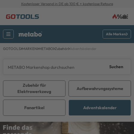
Kostenloser Versand in DE ab 100 € + kostenlose Retoure
Alle Marken
GOTOOLS
MARKEN
METABO
Zubehör
Adventskalender
Suchen
Zubehör für
Aufbewahrungssysteme
Elektrowerkzeug
Fanartikel
Adventskalender