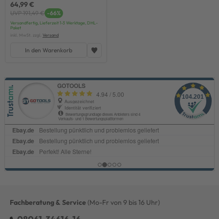
64,99 €
UVP 191,49 €
-66%
Versandfertig, Lieferzeit 1-3 Werktage, DHL-
Paket
inkl. MwSt. zzgl.
Versand
In den Warenkorb
Fachberatung & Service
(Mo-Fr von 9 bis 16 Uhr)