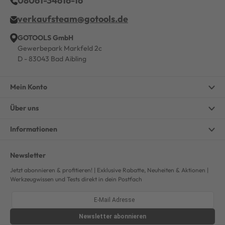
08061-34616-16
verkaufsteam@gotools.de
GOTOOLS GmbH
Gewerbepark Markfeld 2c
D - 83043 Bad Aibling
Mein Konto
Über uns
Informationen
Newsletter
Jetzt abonnieren & profitieren! | Exklusive Rabatte, Neuheiten & Aktionen |
Werkzeugwissen und Tests direkt in dein Postfach
Newsletter
abonnieren