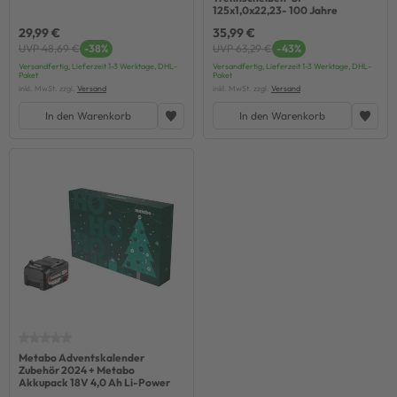
125x1,0x22,23- 100 Jahre
29,99 €
35,99 €
UVP 48,69 €
-38%
UVP 63,29 €
-43%
Versandfertig, Lieferzeit 1-3 Werktage, DHL-
Versandfertig, Lieferzeit 1-3 Werktage, DHL-
Paket
Paket
inkl. MwSt. zzgl.
Versand
inkl. MwSt. zzgl.
Versand
In den Warenkorb
In den Warenkorb
Metabo Adventskalender
Zubehör 2024 + Metabo
Akkupack 18V 4,0 Ah Li-Power