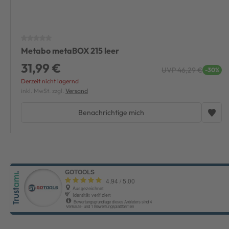
Metabo metaBOX 215 leer
31,99 €
UVP 46,29 €
-30%
Derzeit nicht lagernd
inkl. MwSt. zzgl.
Versand
Benachrichtige mich