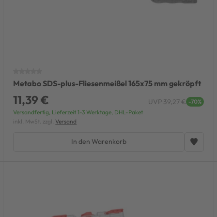
Metabo SDS-plus-Fliesenmeißel 165x75 mm gekröpft
11,39 €
UVP 39,27 €
-70%
Versandfertig, Lieferzeit 1-3 Werktage, DHL-Paket
inkl. MwSt. zzgl.
Versand
In den Warenkorb