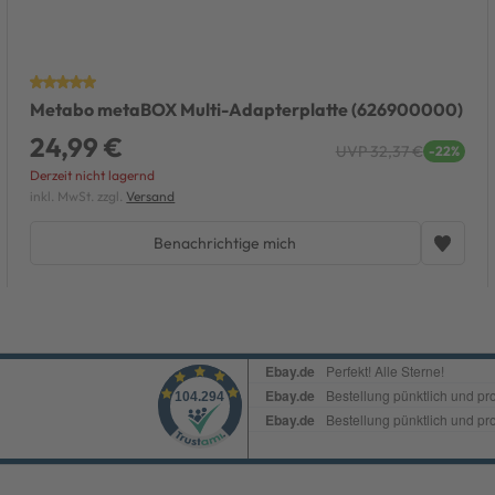
Metabo metaBOX Multi-Adapterplatte (626900000)
24,99 €
UVP 32,37 €
-22%
Derzeit nicht lagernd
inkl. MwSt. zzgl.
Versand
Benachrichtige mich