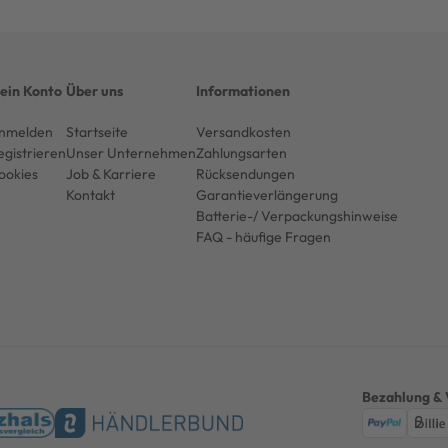
ein Konto
Über uns
Informationen
nmelden
Startseite
Versandkosten
egistrieren
Unser Unternehmen
Zahlungsarten
ookies
Job & Karriere
Rücksendungen
Kontakt
Garantieverlängerung
Batterie-/ Verpackungshinweise
FAQ - häufige Fragen
Bezahlung & 