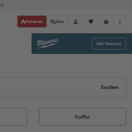
nd
Hotdeals
Sale
Alle Marken
Suchen
Koffer