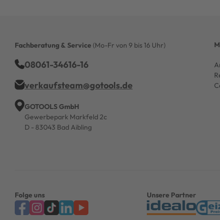
M
Fachberatung & Service
(Mo-Fr von 9 bis 16 Uhr)
08061-34616-16
A
R
verkaufsteam@gotools.de
C
GOTOOLS GmbH
Gewerbepark Markfeld 2c
D - 83043 Bad Aibling
Folge uns
Unsere Partner