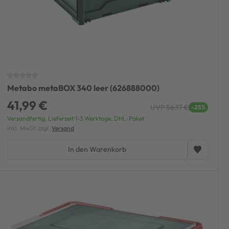
Metabo metaBOX 340 leer (626888000)
41,99 €
UVP 56,17 €
-25%
Versandfertig, Lieferzeit 1-3 Werktage, DHL-Paket
inkl. MwSt. zzgl.
Versand
In den Warenkorb