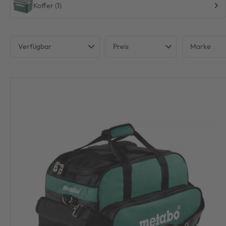
Koffer (1)
Verfügbar
Preis
Marke
Nicht verfügbar
METAB
€
€
Verfügbar