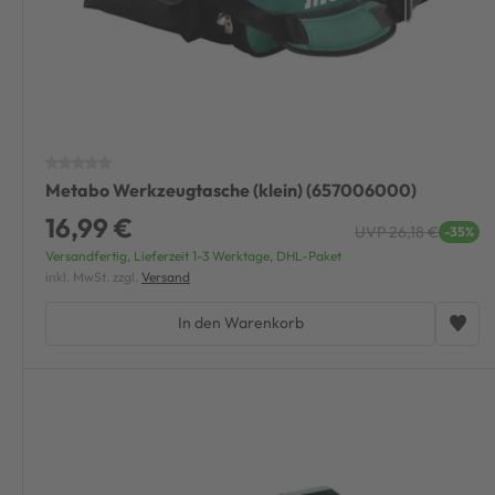
Metabo Werkzeugtasche (klein) (657006000)
16,99 €
UVP 26,18 €
-35%
Versandfertig, Lieferzeit 1-3 Werktage, DHL-Paket
inkl. MwSt. zzgl.
Versand
In den Warenkorb