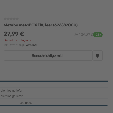
Metabo metaBOX 118, leer (626882000)
27,99 €
UVP 39,27 €
-28%
Derzeit nicht lagernd
inkl. MwSt. zzgl.
Versand
Benachrichtige mich