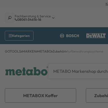
K
Fachberatung & Service
08061-34616-16
GOTOOLS
MARKEN
METABO
Zubehör
Aufbewahrungssysteme
METABOX Koffer
Zubeh