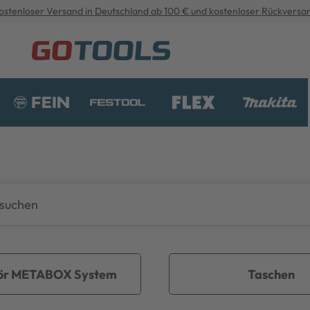
ostenloser Versand in Deutschland ab 100 € und kostenloser Rückversa
ör METABOX System
Taschen