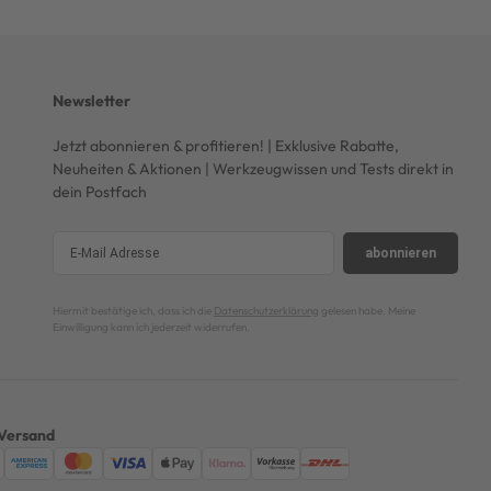
Newsletter
Jetzt abonnieren & profitieren! | Exklusive Rabatte,
Neuheiten & Aktionen | Werkzeugwissen und Tests direkt in
dein Postfach
abonnieren
Hiermit bestätige ich, dass ich die
Datenschutzerklärung
gelesen habe. Meine
Einwilligung kann ich jederzeit widerrufen.
Versand