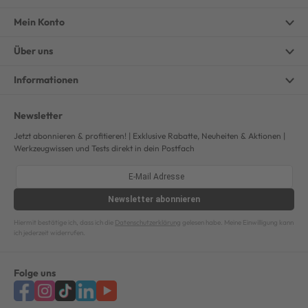
Mein Konto
Über uns
Informationen
Newsletter
Jetzt abonnieren & profitieren! | Exklusive Rabatte, Neuheiten & Aktionen |
Werkzeugwissen und Tests direkt in dein Postfach
Newsletter
abonnieren
Hiermit bestätige ich, dass ich die
Datenschutzerklärung
gelesen habe. Meine Einwilligung kann
ich jederzeit widerrufen.
Folge uns