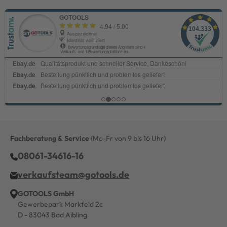
Fachberatung & Service
(Mo-Fr von 9 bis 16 Uhr)
08061-34616-16
verkaufsteam@gotools.de
GOTOOLS GmbH
Gewerbepark Markfeld 2c
D - 83043 Bad Aibling