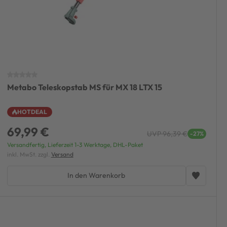
Metabo Teleskopstab MS für MX 18 LTX 15
HOTDEAL
69,99 €
UVP 96,39 €
-27%
Versandfertig, Lieferzeit 1-3 Werktage, DHL-Paket
inkl. MwSt. zzgl.
Versand
In den Warenkorb