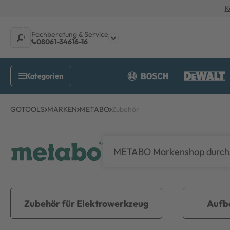
K
Fachberatung & Service
08061-34616-16
GOTOOLS
MARKEN
METABO
Zubehör
Zubehör für Elektrowerkzeug
Aufb