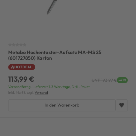
Metabo Hochentaster-Aufsatz MA-MS 25
(601727850) Karton
HOTDEAL
113,99 €
UVP 193,97 €
-41%
Versandfertig, Lieferzeit 1-3 Werktage, DHL-Paket
inkl. MwSt. zzgl.
Versand
In den Warenkorb