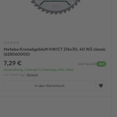
Metabo Kreissägeblatt HW/CT 216x30, 40 WZ classic
(628060000)
7,29 €
UVP 41,41 €
-82%
Versandfertig, Lieferzeit 1-3 Werktage, DHL-Paket
inkl. MwSt. zzgl.
Versand
In den Warenkorb