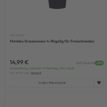
Metabo Grasmesser 4-flügelig für Freischneider
14,99 €
UVP 24,63 €
-39%
Versandfertig, Lieferzeit 1-3 Werktage, DHL-Paket
inkl. MwSt. zzgl.
Versand
In den Warenkorb