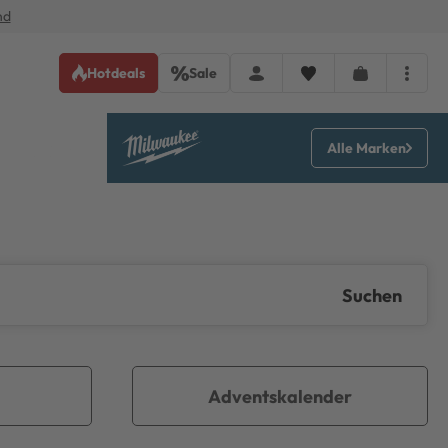
nd
Hotdeals
Sale
Alle Marken
Suchen
Adventskalender