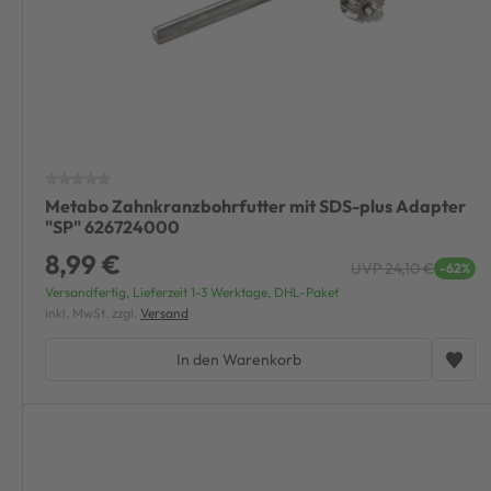
Metabo Zahnkranzbohrfutter mit SDS-plus Adapter
"SP" 626724000
8,99 €
UVP 24,10 €
-62%
Versandfertig, Lieferzeit 1-3 Werktage, DHL-Paket
inkl. MwSt. zzgl.
Versand
In den Warenkorb