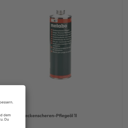
Metabo Heckenscheren-Pflegeöl 1l