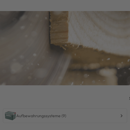
Aufbewahrungssysteme (9)