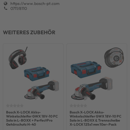
https://www.bosch-pt.com
0711/8110
WEITERES ZUBEHÖR
Bosch X-LOCK Akku-
Bosch X-LOCK Akku-
Winkelschleifer GWX 18V-10 PC
Winkelschleifer GWX 18V-10 PC
Solo in L-BOXX + PerfectPro
Solo in L-BOXX & Trennscheibe
Gehörschutz H-40
X-LOCK 125x1 mm 10er-Pack