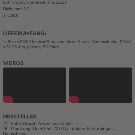
Bohrungsdurchmesser mm: 22,23
Dicke mm: 1,0
X-LOCK
LIEFERUMFANG:
1x Bosch PRO Stainless Steel and Metal X-Lock Trennscheibe, 125 x 1
x 22.23 mm, gerade, 50 Stück
VIDEOS
HERSTELLER
Robert Bosch Power Tools GmbH
Max-Lang-Str. 40-46, 70771 Leinfelden-Echterdingen,
Deutschland