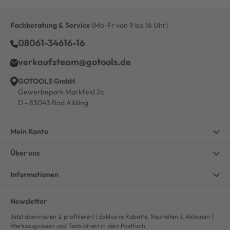
Fachberatung & Service
(Mo-Fr von 9 bis 16 Uhr)
08061-34616-16
verkaufsteam@gotools.de
GOTOOLS GmbH
Gewerbepark Markfeld 2c
D - 83043 Bad Aibling
Mein Konto
Über uns
Informationen
Newsletter
Jetzt abonnieren & profitieren! | Exklusive Rabatte, Neuheiten & Aktionen |
Werkzeugwissen und Tests direkt in dein Postfach