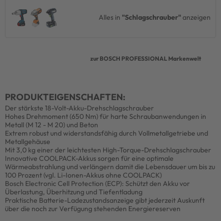
Alles in
"Schlagschrauber"
anzeigen
zur BOSCH PROFESSIONAL Markenwelt
PRODUKTEIGENSCHAFTEN:
Der stärkste 18-Volt-Akku-Drehschlagschrauber
Hohes Drehmoment (650 Nm) für harte Schraubanwendungen in
Metall (M 12 - M 20) und Beton
Extrem robust und widerstandsfähig durch Vollmetallgetriebe und
Metallgehäuse
Mit 3,0 kg einer der leichtesten High-Torque-Drehschlagschrauber
Innovative COOLPACK-Akkus sorgen für eine optimale
Wärmeabstrahlung und verlängern damit die Lebensdauer um bis zu
100 Prozent (vgl. Li-Ionen-Akkus ohne COOLPACK)
Bosch Electronic Cell Protection (ECP): Schützt den Akku vor
Überlastung, Überhitzung und Tiefentladung
Praktische Batterie-Ladezustandsanzeige gibt jederzeit Auskunft
über die noch zur Verfügung stehenden Energiereserven