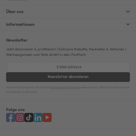
Über uns
Informationen
Newsletter
Jetzt abonnieren & profitieren! | Exklusive Rabatte, Neuheiten & Aktionen |
Werkzeugwissen und Tests direkt in dein Postfach
Newsletter
abonnieren
Hiermit bestätige ich, dass ich die
Datenschutzerklärung
gelesen habe. Meine Einwilligung kann
ich jederzeit widerrufen.
Folge uns