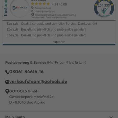
Fachberatung & Service
(Mo-Fr von 9 bis 16 Uhr)
08061-34616-16
verkaufsteam@gotools.de
GOTOOLS GmbH
Gewerbepark Markfeld 2c
D - 83043 Bad Aibling
Mein Konto