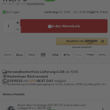
inkl. MwSt., ggf. zzgl.
Versandkosten
Auf Lager
Lieferung:
Di. 11.08. - Do. 13.08.26
DHL Paket
In den Warenkorb
Versandkostenfreie Lieferung in DE
ab 100€
Kostenloser Rückversand
EXPRESS
mit
UPS
NEXT DAY
möglich
Bei Bestellung mit Zahlungseingang vor 12 Uhr, Aufpreis: 9,99€ (Zustellung Mo.-Fr.)
Weitere Modelle
Bosch Akku-Kreissäge GKS 18V-57-2 ohne Akku und
Ladegerät in L-BOXX 238