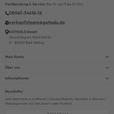
Fachberatung & Service
(Mo-Fr von 9 bis 16 Uhr)
08061-34616-16
verkaufsteam@gotools.de
GOTOOLS GmbH
Gewerbepark Markfeld 2c
D - 83043 Bad Aibling
Mein Konto
Über uns
Informationen
Newsletter
Jetzt abonnieren & profitieren! | Exklusive Rabatte, Neuheiten & Aktionen |
Werkzeugwissen und Tests direkt in dein Postfach