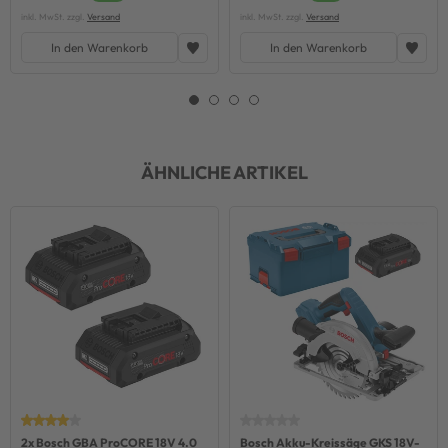
inkl. MwSt. zzgl.
Versand
inkl. MwSt. zzgl.
Versand
In den Warenkorb
In den Warenkorb
ÄHNLICHE ARTIKEL
2x Bosch GBA ProCORE 18V 4.0
Bosch Akku-Kreissäge GKS 18V-