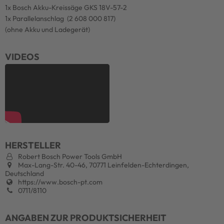
1x Bosch Akku-Kreissäge GKS 18V-57-2
1x Parallelanschlag (2 608 000 817)
(ohne Akku und Ladegerät)
VIDEOS
HERSTELLER
Robert Bosch Power Tools GmbH
Max-Lang-Str. 40-46, 70771 Leinfelden-Echterdingen,
Deutschland
https://www.bosch-pt.com
0711/8110
ANGABEN ZUR PRODUKTSICHERHEIT