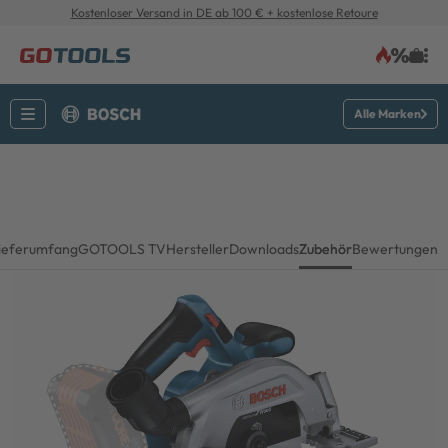
Kostenloser Versand in DE ab 100 € + kostenlose Retoure
Alle Marken
ieferumfang
GOTOOLS TV
Hersteller
Downloads
Zubehör
Bewertungen