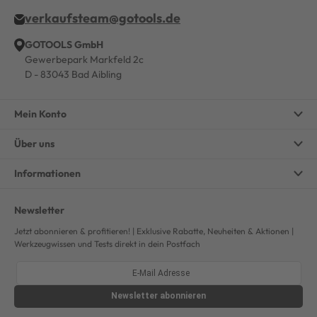
verkaufsteam@gotools.de
GOTOOLS GmbH
Gewerbepark Markfeld 2c
D - 83043 Bad Aibling
Mein Konto
Über uns
Informationen
Newsletter
Jetzt abonnieren & profitieren! | Exklusive Rabatte, Neuheiten & Aktionen |
Werkzeugwissen und Tests direkt in dein Postfach
Newsletter
abonnieren