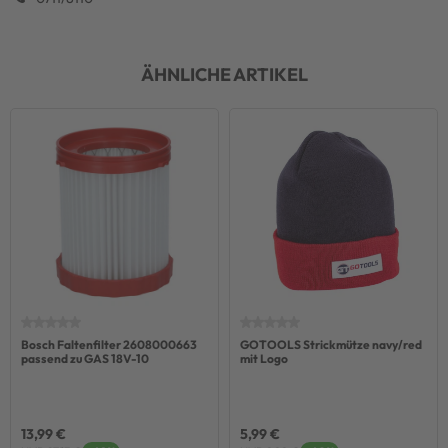
ÄHNLICHE ARTIKEL
Bosch Faltenfilter 2608000663
GOTOOLS Strickmütze navy/red
passend zu GAS 18V-10
mit Logo
13,99 €
5,99 €