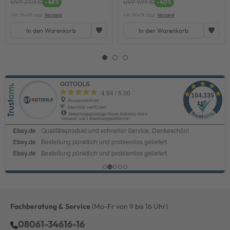
UVP 27,13 €
-48%
UVP 9,99 €
-40%
inkl. MwSt. zzgl.
Versand
inkl. MwSt. zzgl.
Versand
In den Warenkorb
In den Warenkorb
Fachberatung & Service
(Mo-Fr von 9 bis 16 Uhr)
08061-34616-16