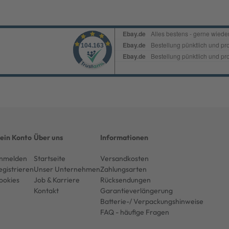
ein Konto
Über uns
Informationen
nmelden
Startseite
Versandkosten
egistrieren
Unser Unternehmen
Zahlungsarten
ookies
Job & Karriere
Rücksendungen
Kontakt
Garantieverlängerung
Batterie-/ Verpackungshinweise
FAQ - häufige Fragen