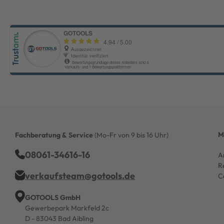
M
Fachberatung & Service
(Mo-Fr von 9 bis 16 Uhr)
08061-34616-16
A
R
verkaufsteam@gotools.de
C
GOTOOLS GmbH
Gewerbepark Markfeld 2c
D - 83043 Bad Aibling