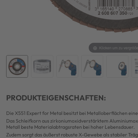
Klicken um zu vergröß
PRODUKTEIGENSCHAFTEN:
Die X551 Expert for Metal besitzt bei Metalloberflächen ei
Das Schleifkorn aus zirkoniumoxidverstärktem Aluminiumox
Metall beste Materialabtragsraten bei hoher Lebensdauer.
Zudem sorgt das äußerst robuste X-Gewebe als stabiler Träg