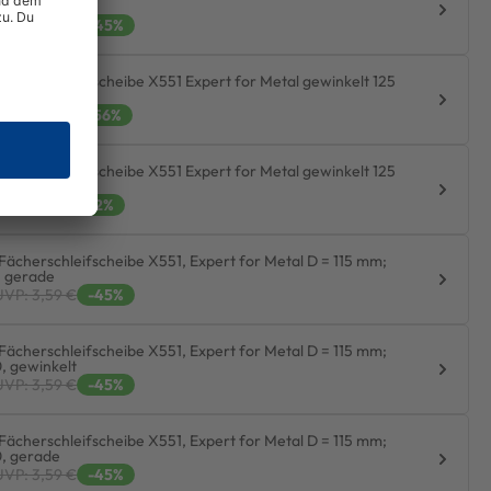
, gerade
UVP: 3,59 €
-45%
Fächerschleifscheibe X551 Expert for Metal gewinkelt 125
, Glasgewebe
UVP: 3,95 €
-56%
Fächerschleifscheibe X551 Expert for Metal gewinkelt 125
, Glasgewebe
UVP: 4,11 €
-52%
Fächerschleifscheibe X551, Expert for Metal D = 115 mm;
, gerade
UVP: 3,59 €
-45%
Fächerschleifscheibe X551, Expert for Metal D = 115 mm;
0, gewinkelt
UVP: 3,59 €
-45%
Fächerschleifscheibe X551, Expert for Metal D = 115 mm;
0, gerade
UVP: 3,59 €
-45%