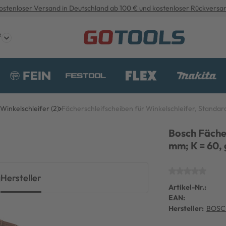
ostenloser Versand in Deutschland ab 100 € und kostenloser Rückversa
e
Winkelschleifer (2)
Fächerschleifscheiben für Winkelschleifer, Standard
Bosch Fächer
mm; K = 60,
g
Hersteller
Artikel-Nr.:
EAN:
Hersteller:
BOSC