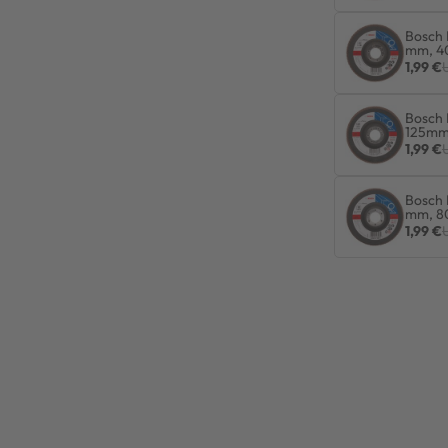
Bosch 
mm, 4
1,99 €
Bosch 
125mm
1,99 €
Bosch 
mm, 8
1,99 €