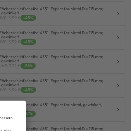
Fächerschleifscheibe X551, Expert for Metal D = 115 mm;
, gewinkelt
UVP: 3,59 €
-45%
Fächerschleifscheibe X551, Expert for Metal D = 115 mm;
, gewinkelt
UVP: 3,59 €
-45%
Fächerschleifscheibe X551, Expert for Metal D = 115 mm;
, gewinkelt
UVP: 3,72 €
-56%
Fächerschleifscheibe X551, Expert for Metal D = 115 mm;
, gewinkelt
UVP: 3,59 €
-45%
Fächerschleifscheibe X551, Expert for Metal, gewinkelt,
, K 60
UVP: 3,59 €
-47%
Fächerschleifscheibe X551, Expert for Metal D = 115 mm;