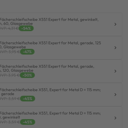
Fächerschleifscheibe X551 Expert for Metal, gewinkelt,
m, 60, Glasgewebe
VP: 4,31 €
-54%
Fächerschleifscheibe X551 Expert for Metal, gerade, 125
0, Glasgewebe
UVP: 3,95 €
-47%
Fächerschleifscheibe X551 Expert for Metal, gerade,
, 120, Glasgewebe
UVP: 3,95 €
-50%
Fächerschleifscheibe X551, Expert for Metal D = 115 mm;
, gerade
UVP: 3,59 €
-45%
Fächerschleifscheibe X551, Expert for Metal D = 115 mm;
0, gewinkelt
UVP: 3,59 €
-45%