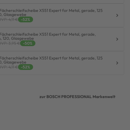
Fächerschleifscheibe X551 Expert for Metal, gerade, 125
0, Glasgewebe
UVP: 4,11 €
-52%
Fächerschleifscheibe X551 Expert for Metal, gerade,
, 120, Glasgewebe
UVP: 3,95 €
-50%
Fächerschleifscheibe X551 Expert for Metal, gerade, 125
0, Glasgewebe
UVP: 4,11 €
-52%
zur BOSCH PROFESSIONAL Markenwelt