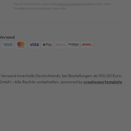
Hiermit bestätige ich, dass ich die
Datenschutzerklärung
gelesen habe. Meine
Einwilligung kann ich jederzeit widerrufen.
Versand
er Versand innerhalb Deutschlands, bei Bestellungen ab 100,00 Euro.
mbH - Alle Rechte vorbehalten. powered by
createyourtemplate