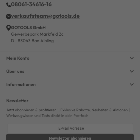
08061-34616-16
verkaufsteam@gotools.de
GOTOOLS GmbH
Gewerbepark Markfeld 2c
D - 83043 Bad Aibling
Mein Konto
Über uns
Informationen
Newsletter
Jetzt abonnieren & profitieren! | Exklusive Rabatte, Neuheiten & Aktionen |
Werkzeugwissen und Tests direkt in dein Postfach
Newsletter
abonnieren