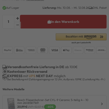
Auf Lager
Lieferung:
Mo. 10.08. - Mi. 12.08.26
DHL Paket
In den Warenkorb
Versandkostenfreie Lieferung in DE
ab 100€
Kostenloser Rückversand
EXPRESS
mit
UPS
NEXT DAY
möglich
Bei Bestellung mit Zahlungseingang vor 12 Uhr, Aufpreis: 9,99€ (Zustellung Mo.-Fr.)
Weitere Modelle
Bosch Fliesenbohrer-Set CYL-9 Ceramic 5-teilig 4 - 10
mm 2608587169
20,99 €
UVP: 52,57 €
-60%