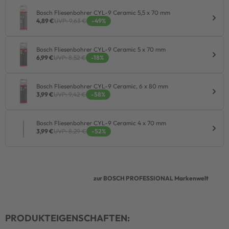
Bosch Fliesenbohrer CYL-9 Ceramic 5,5 x 70 mm
4,89 €
UVP: 9,63 €
-49%
Bosch Fliesenbohrer CYL-9 Ceramic 5 x 70 mm
6,99 €
UVP: 8,52 €
-18%
Bosch Fliesenbohrer CYL-9 Ceramic, 6 x 80 mm
3,99 €
UVP: 9,42 €
-58%
Bosch Fliesenbohrer CYL-9 Ceramic 4 x 70 mm
3,99 €
UVP: 8,29 €
-52%
zur BOSCH PROFESSIONAL Markenwelt
PRODUKTEIGENSCHAFTEN: