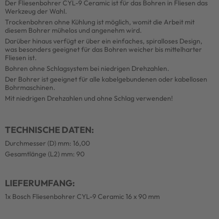
Der Fliesenbohrer CYL-9 Ceramic ist für das Bohren in Fliesen das
Werkzeug der Wahl.
Trockenbohren ohne Kühlung ist möglich, womit die Arbeit mit
diesem Bohrer mühelos und angenehm wird.
Darüber hinaus verfügt er über ein einfaches, spiralloses Design,
was besonders geeignet für das Bohren weicher bis mittelharter
Fliesen ist.
Bohren ohne Schlagsystem bei niedrigen Drehzahlen.
Der Bohrer ist geeignet für alle kabelgebundenen oder kabellosen
Bohrmaschinen.
Mit niedrigen Drehzahlen und ohne Schlag verwenden!
TECHNISCHE DATEN:
Durchmesser (D) mm: 16,00
Gesamtlänge (L2) mm: 90
LIEFERUMFANG:
1x Bosch Fliesenbohrer CYL-9 Ceramic 16 x 90 mm