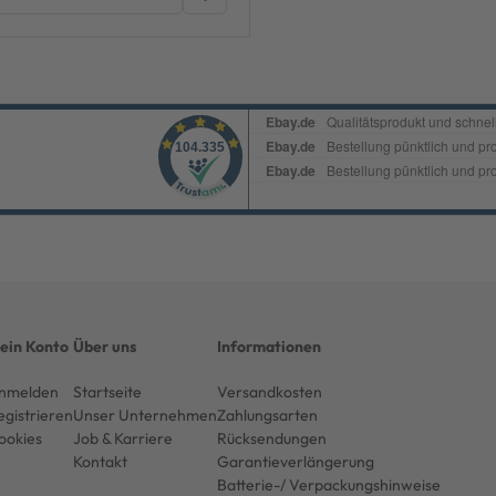
ein Konto
Über uns
Informationen
nmelden
Startseite
Versandkosten
egistrieren
Unser Unternehmen
Zahlungsarten
ookies
Job & Karriere
Rücksendungen
Kontakt
Garantieverlängerung
Batterie-/ Verpackungshinweise