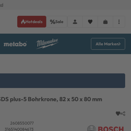
nd
Hotdeals
Sale
Alle Marken
DS plus-5 Bohrkrone, 82 x 50 x 80 mm
2608550077
3165140084673