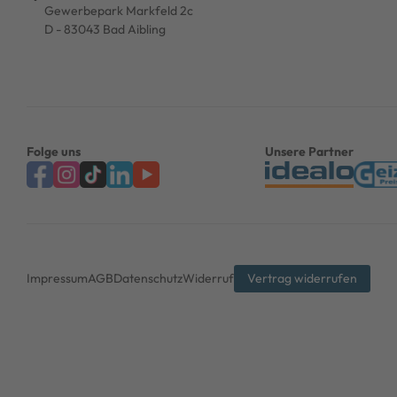
Gewerbepark Markfeld 2c
D - 83043 Bad Aibling
Folge uns
Unsere Partner
Impressum
AGB
Datenschutz
Widerruf
Vertrag widerrufen