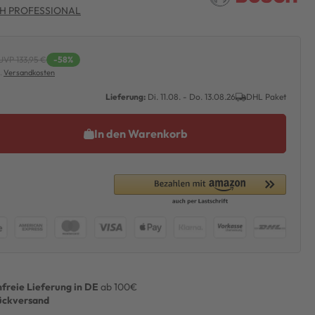
H PROFESSIONAL
UVP 133,95 €
-58%
l.
Versandkosten
Lieferung:
Di. 11.08. - Do. 13.08.26
DHL Paket
In den Warenkorb
freie Lieferung in DE
ab 100€
ückversand