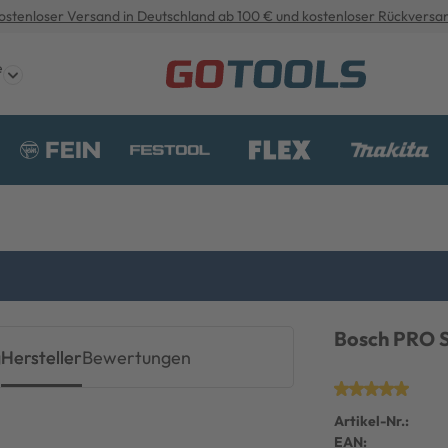
ostenloser Versand in Deutschland ab 100 € und kostenloser Rückversa
e
Bosch PRO S
g
Hersteller
Bewertungen
Artikel-Nr.:
EAN: