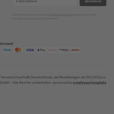
abonnieren
Hiermit bestätige ich, dass ich die
Datenschutzerklärung
gelesen habe. Meine
Einwilligung kann ich jederzeit widerrufen.
Versand
er Versand innerhalb Deutschlands, bei Bestellungen ab 100,00 Euro.
mbH - Alle Rechte vorbehalten. powered by
createyourtemplate