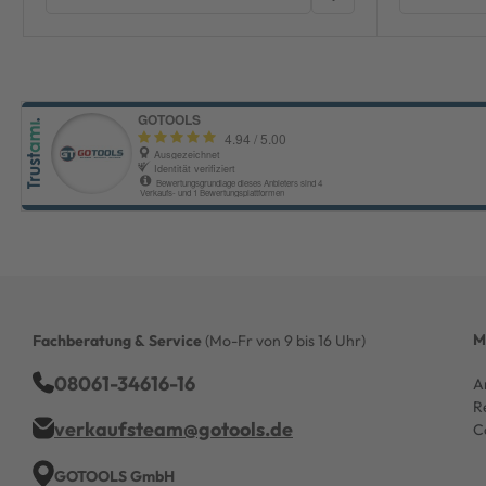
M
Fachberatung & Service
(Mo-Fr von 9 bis 16 Uhr)
08061-34616-16
A
R
verkaufsteam@gotools.de
C
GOTOOLS GmbH