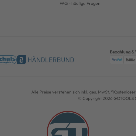
FAQ - häufige Fragen
Bezahlung & 
Alle Preise verstehen sich inkl. ges. MwSt. *Kostenlos
© Copyright 2026 GOTOOLS G