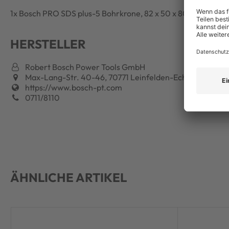
1x Bosch PRO SDS plus-5 Bohrkrone, 82 x 50 x 80 mm
HERSTELLER
Robert Bosch Power Tools GmbH
Max-Lang-Str. 40-46, 70771 Leinfelden-Echterdingen, 
https://www.bosch-pt.com
0711/8110
ÄHNLICHE ARTIKEL