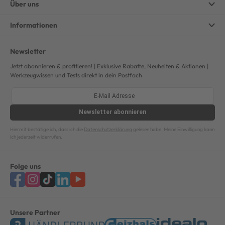
Über uns
Informationen
Newsletter
Jetzt abonnieren & profitieren! | Exklusive Rabatte, Neuheiten & Aktionen |
Werkzeugwissen und Tests direkt in dein Postfach
Newsletter
abonnieren
Hiermit bestätige ich, dass ich die
Datenschutzerklärung
gelesen habe. Meine Einwilligung kann
ich jederzeit widerrufen.
Folge uns
Unsere Partner