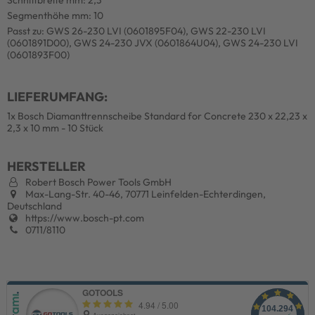
Segmenthöhe mm: 10
Passt zu: GWS 26-230 LVI (0601895F04), GWS 22-230 LVI
(0601891D00), GWS 24-230 JVX (0601864U04), GWS 24-230 LVI
(0601893F00)
LIEFERUMFANG:
1x Bosch Diamanttrennscheibe Standard for Concrete 230 x 22,23 x
2,3 x 10 mm - 10 Stück
HERSTELLER
Robert Bosch Power Tools GmbH
Max-Lang-Str. 40-46, 70771 Leinfelden-Echterdingen,
Deutschland
https://www.bosch-pt.com
0711/8110