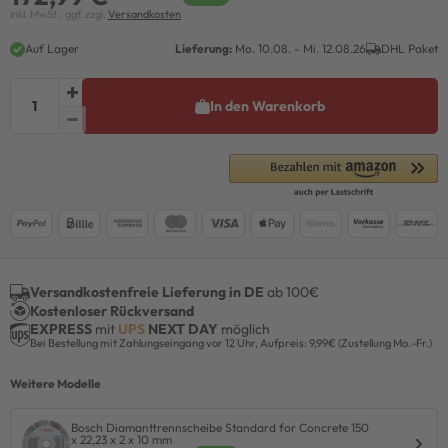
inkl. MwSt., ggf. zzgl.
Versandkosten
Auf Lager
Lieferung:
Mo. 10.08. - Mi. 12.08.26
DHL Paket
In den Warenkorb
Versandkostenfreie Lieferung in DE
ab 100€
Kostenloser Rückversand
EXPRESS
mit
UPS
NEXT DAY
möglich
Bei Bestellung mit Zahlungseingang vor 12 Uhr, Aufpreis: 9,99€ (Zustellung Mo.-Fr.)
Weitere Modelle
Bosch Diamanttrennscheibe Standard for Concrete 150
x 22,23 x 2 x 10 mm