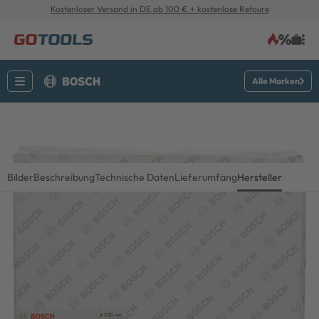
Kostenloser Versand in DE ab 100 € + kostenlose Retoure
Alle Marken
Bilder
Beschreibung
Technische Daten
Lieferumfang
Hersteller