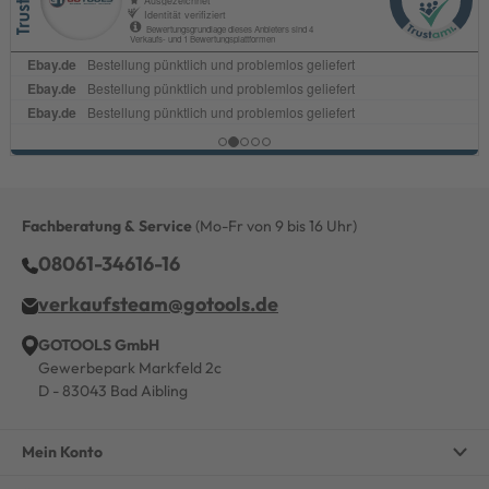
Fachberatung & Service
(Mo-Fr von 9 bis 16 Uhr)
08061-34616-16
verkaufsteam@gotools.de
GOTOOLS GmbH
Gewerbepark Markfeld 2c
D - 83043 Bad Aibling
Mein Konto