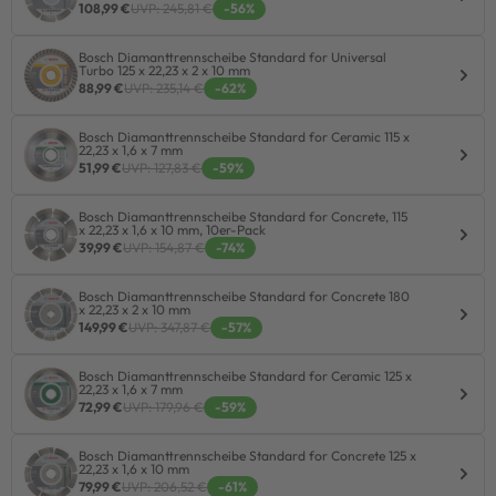
108,99 €
UVP: 245,81 €
-56%
Bosch Diamanttrennscheibe Standard for Universal
Turbo 125 x 22,23 x 2 x 10 mm
88,99 €
UVP: 235,14 €
-62%
Bosch Diamanttrennscheibe Standard for Ceramic 115 x
22,23 x 1,6 x 7 mm
51,99 €
UVP: 127,83 €
-59%
Bosch Diamanttrennscheibe Standard for Concrete, 115
x 22,23 x 1,6 x 10 mm, 10er-Pack
39,99 €
UVP: 154,87 €
-74%
Bosch Diamanttrennscheibe Standard for Concrete 180
x 22,23 x 2 x 10 mm
149,99 €
UVP: 347,87 €
-57%
Bosch Diamanttrennscheibe Standard for Ceramic 125 x
22,23 x 1,6 x 7 mm
72,99 €
UVP: 179,96 €
-59%
Bosch Diamanttrennscheibe Standard for Concrete 125 x
22,23 x 1,6 x 10 mm
79,99 €
UVP: 206,52 €
-61%