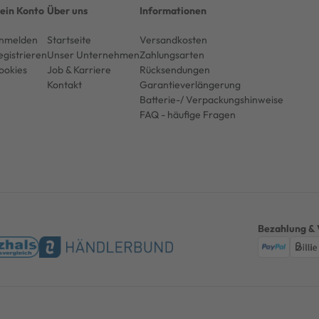
ein Konto
Über uns
Informationen
nmelden
Startseite
Versandkosten
egistrieren
Unser Unternehmen
Zahlungsarten
ookies
Job & Karriere
Rücksendungen
Kontakt
Garantieverlängerung
Batterie-/ Verpackungshinweise
FAQ - häufige Fragen
Bezahlung & 