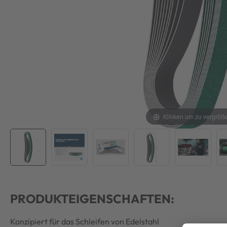
Klicken um zu vergröß
PRODUKTEIGENSCHAFTEN:
Konzipiert für das Schleifen von Edelstahl