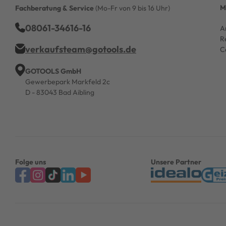
M
Fachberatung & Service
(Mo-Fr von 9 bis 16 Uhr)
08061-34616-16
A
R
verkaufsteam@gotools.de
C
GOTOOLS GmbH
Gewerbepark Markfeld 2c
D - 83043 Bad Aibling
Folge uns
Unsere Partner