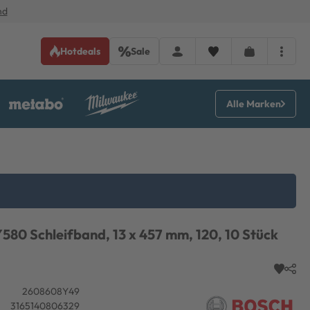
nd
Hotdeals
Sale
Alle Marken
580 Schleifband, 13 x 457 mm, 120, 10 Stück
2608608Y49
3165140806329