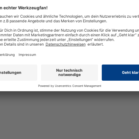
 schnell und vielseitig sind und ein gutes
t, damit du effizienter schleifen kannst.
örnern versehen, um Material schnell
Dank der Beschichtung kannst du sowohl
während die Rückseite für eine stabile