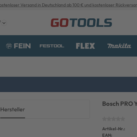
ostenloser Versand in Deutschland ab 100 € und kostenloser Rückversa
e
Bosch PRO Y
g
Hersteller
Artikel-Nr.:
EAN: