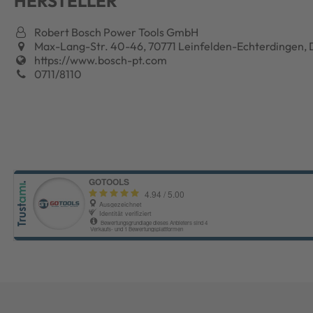
HERSTELLER
Robert Bosch Power Tools GmbH
Max-Lang-Str. 40-46, 70771 Leinfelden-Echterdingen, 
https://www.bosch-pt.com
0711/8110