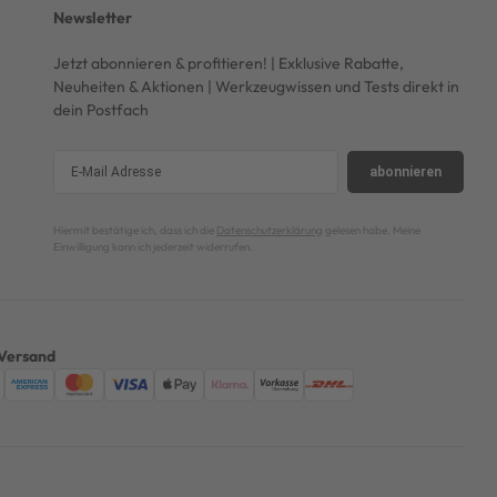
Newsletter
Jetzt abonnieren & profitieren! | Exklusive Rabatte,
Neuheiten & Aktionen | Werkzeugwissen und Tests direkt in
dein Postfach
abonnieren
Hiermit bestätige ich, dass ich die
Datenschutzerklärung
gelesen habe. Meine
Einwilligung kann ich jederzeit widerrufen.
Versand