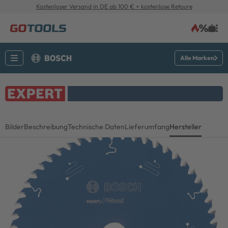
Kostenloser Versand in DE ab 100 € + kostenlose Retoure
Alle Marken
Bilder
Beschreibung
Technische Daten
Lieferumfang
Hersteller