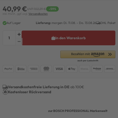
40,99 €
UVP 102,29 €
-59%
inkl. MwSt., ggf. zzgl.
Versandkosten
Auf Lager
Lieferung:
morgen
Di. 11.08.
- Do. 13.08.26
DHL Paket
In den Warenkorb
Versandkostenfreie Lieferung in DE
ab 100€
Kostenloser Rückversand
zur BOSCH PROFESSIONAL Markenwelt