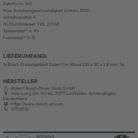
Zahnform: WZ
Max. Rotationsgeschwindigkeit (U/min): 8100
Schnittresultat: 4
NL/Durchmesser TKS: 2/7/42
Spanwinkel ° a: 10
Freiwinkel ° ß: 15
LIEFERUMFANG:
1x Bosch Kreissägeblatt Expert for Wood 235 x 30 x 2,8 mm, 56
HERSTELLER
Robert Bosch Power Tools GmbH
Max-Lang-Str. 40-46, 70771 Leinfelden-Echterdingen,
Deutschland
https://www.bosch-pt.com
0711/8110