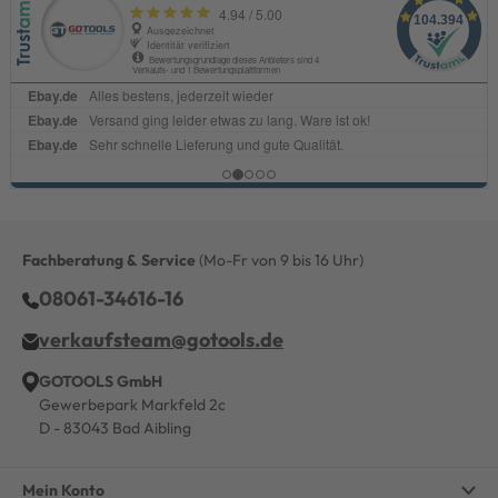
Fachberatung & Service
(Mo-Fr von 9 bis 16 Uhr)
08061-34616-16
verkaufsteam@gotools.de
GOTOOLS GmbH
Gewerbepark Markfeld 2c
D - 83043 Bad Aibling
Mein Konto