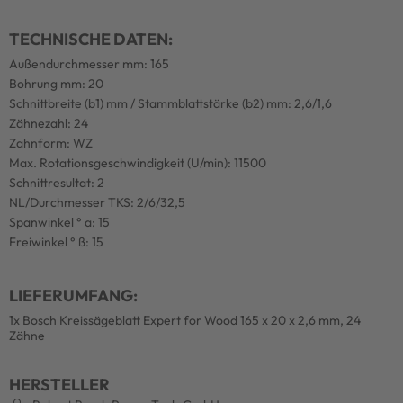
TECHNISCHE DATEN:
Außendurchmesser mm: 165
Bohrung mm: 20
Schnittbreite (b1) mm / Stammblattstärke (b2) mm: 2,6/1,6
Zähnezahl: 24
Zahnform: WZ
Max. Rotationsgeschwindigkeit (U/min): 11500
Schnittresultat: 2
NL/Durchmesser TKS: 2/6/32,5
Spanwinkel ° a: 15
Freiwinkel ° ß: 15
LIEFERUMFANG:
1x Bosch Kreissägeblatt Expert for Wood 165 x 20 x 2,6 mm, 24
Zähne
HERSTELLER