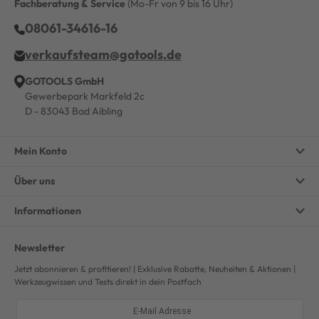
Fachberatung & Service
(Mo-Fr von 9 bis 16 Uhr)
08061-34616-16
verkaufsteam@gotools.de
GOTOOLS GmbH
Gewerbepark Markfeld 2c
D - 83043 Bad Aibling
Mein Konto
Über uns
Informationen
Newsletter
Jetzt abonnieren & profitieren! | Exklusive Rabatte, Neuheiten & Aktionen |
Werkzeugwissen und Tests direkt in dein Postfach