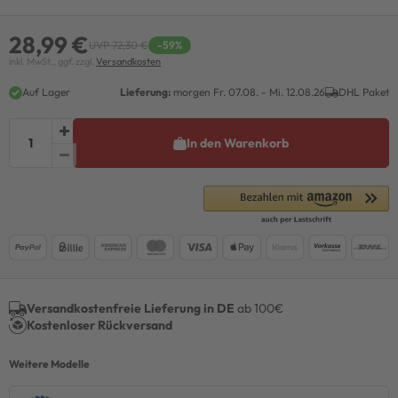
28,99 €
UVP 72,30 €
-59%
inkl. MwSt., ggf. zzgl.
Versandkosten
Auf Lager
Lieferung:
morgen
Fr. 07.08.
- Mi. 12.08.26
DHL Paket
In den Warenkorb
Versandkostenfreie Lieferung in DE
ab 100€
Kostenloser Rückversand
Weitere Modelle