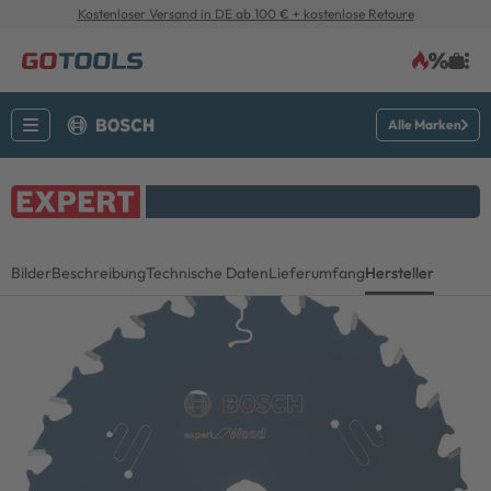
Kostenloser Versand in DE ab 100 € + kostenlose Retoure
Alle Marken
Bilder
Beschreibung
Technische Daten
Lieferumfang
Hersteller