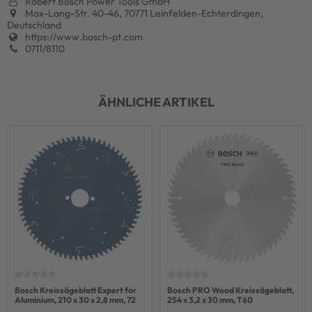
Robert Bosch Power Tools GmbH
Max-Lang-Str. 40-46, 70771 Leinfelden-Echterdingen,
Deutschland
https://www.bosch-pt.com
0711/8110
ÄHNLICHE ARTIKEL
Bosch Kreissägeblatt Expert for
Bosch PRO Wood Kreissägeblatt,
Aluminium, 210 x 30 x 2,8 mm, 72
254 x 3,2 x 30 mm, T60