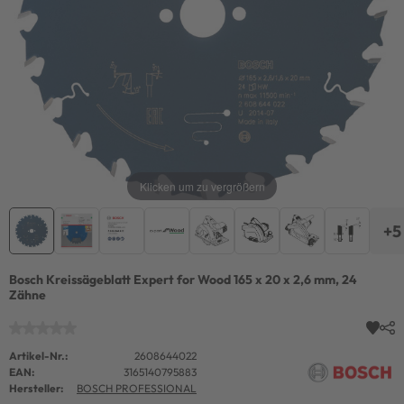
Klicken um zu vergrößern
+5
Bosch Kreissägeblatt Expert for Wood 165 x 20 x 2,6 mm, 24
Zähne
Artikel-Nr.:
2608644022
EAN:
3165140795883
Hersteller:
BOSCH PROFESSIONAL