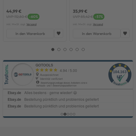
44,99 €
35,99 €
UVP 112,80 €
-60%
UVP 85,42 €
-57%
inkl. MwSt. zzgl.
Versand
inkl. MwSt. zzgl.
Versand
In den Warenkorb
In den Warenkorb