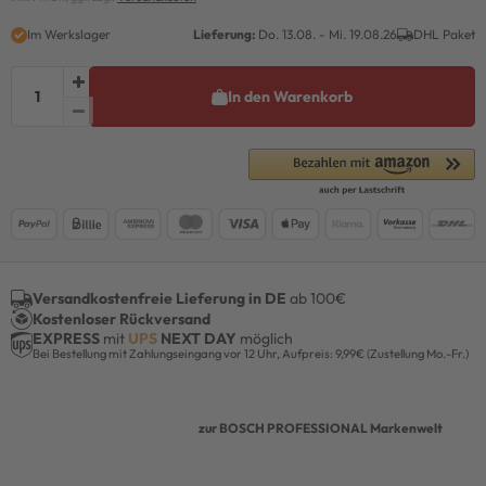
Im Werkslager
Lieferung:
Do. 13.08. - Mi. 19.08.26
DHL Paket
In den Warenkorb
Versandkostenfreie Lieferung in DE
ab 100€
Kostenloser Rückversand
EXPRESS
mit
UPS
NEXT DAY
möglich
Bei Bestellung mit Zahlungseingang vor 12 Uhr, Aufpreis: 9,99€ (Zustellung Mo.-Fr.)
zur BOSCH PROFESSIONAL Markenwelt