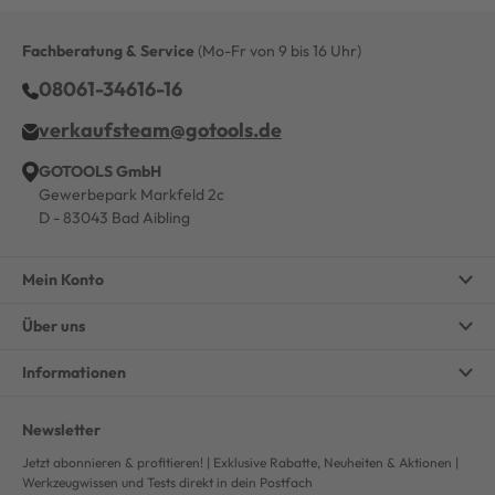
Fachberatung & Service
(Mo-Fr von 9 bis 16 Uhr)
08061-34616-16
verkaufsteam@gotools.de
GOTOOLS GmbH
Gewerbepark Markfeld 2c
D - 83043 Bad Aibling
Mein Konto
Über uns
Informationen
Newsletter
Jetzt abonnieren & profitieren! | Exklusive Rabatte, Neuheiten & Aktionen |
Werkzeugwissen und Tests direkt in dein Postfach