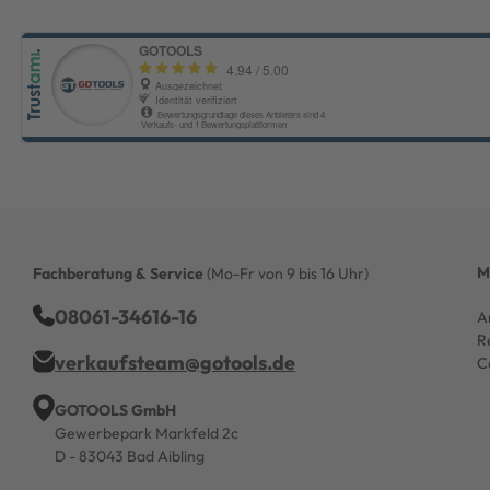
M
Fachberatung & Service
(Mo-Fr von 9 bis 16 Uhr)
08061-34616-16
A
R
verkaufsteam@gotools.de
C
GOTOOLS GmbH
Gewerbepark Markfeld 2c
D - 83043 Bad Aibling