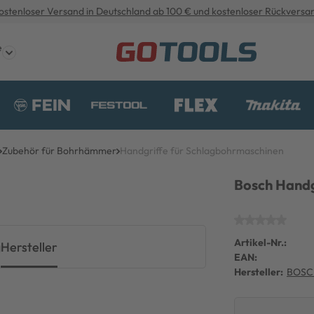
ostenloser Versand in Deutschland ab 100 € und kostenloser Rückversa
e
Zubehör für Bohrhämmer
Handgriffe für Schlagbohrmaschinen
Bosch Handg
Artikel-Nr.:
g
Hersteller
EAN:
Hersteller:
BOSC