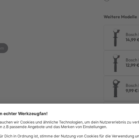
Weitere Modelle
Bosch 
14,99 
ern
Bosch 
12,99 
Bosch 
9,99 €
Bosch
17,99 €
maschinen.
Bosch 