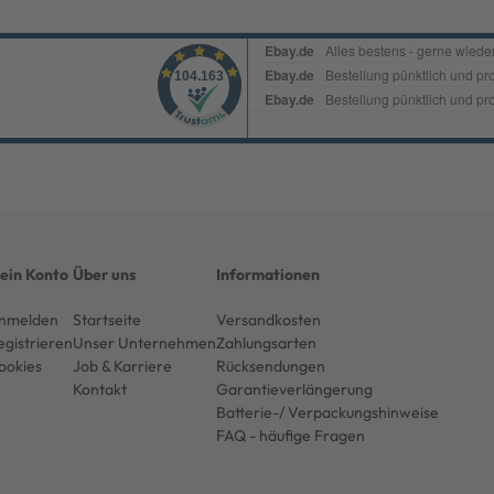
ein Konto
Über uns
Informationen
nmelden
Startseite
Versandkosten
egistrieren
Unser Unternehmen
Zahlungsarten
ookies
Job & Karriere
Rücksendungen
Kontakt
Garantieverlängerung
Batterie-/ Verpackungshinweise
FAQ - häufige Fragen