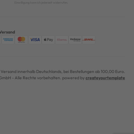
Einwilligung kann ich jederzeit widerrufen.
Versand
er Versand innerhalb Deutschlands, bei Bestellungen ab 100,00 Euro.
mbH - Alle Rechte vorbehalten. powered by
createyourtemplate