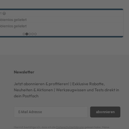
Newsletter
Jetzt abonnieren & profitieren! | Exklusive Rabatte,
Neuheiten & Aktionen | Werkzeugwissen und Tests direkt in
dein Postfach
abonnieren
Hiermit bestätige ich, dass ich die
Datenschutzerklärung
gelesen habe. Meine