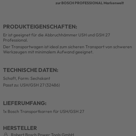
zur BOSCH PROFESSIONAL Markenwelt
PRODUKTEIGENSCHAFTEN:
Er ist geeignet für die Abbruchhämmer USH und GSH 27
Professional.
Der Transportwagen ist ideal zum sicheren Transport von schweren
Werkzeugen mit minimalem Aufwand geeignet.
TECHNISCHE DATEN:
Schaft, Form: Sechskant
Passt zu: USH/GSH 27 (32486)
LIEFERUMFANG:
1x Bosch Transportkarren für USH/GSH 27
HERSTELLER
Robert Bosch Power Tools GmbH