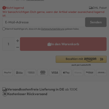
Nicht lagernd
DHL Paket
Wir benachrichtigen Dich gerne, wenn der Artikel wieder ausreichend lagernd
ist.
Senden
Hiermit bestätige ich, dass ich die
Daten­schutz­erklärung
gelesen habe.
In den Warenkorb
Versandkostenfreie Lieferung in DE
ab 100€
Kostenloser Rückversand