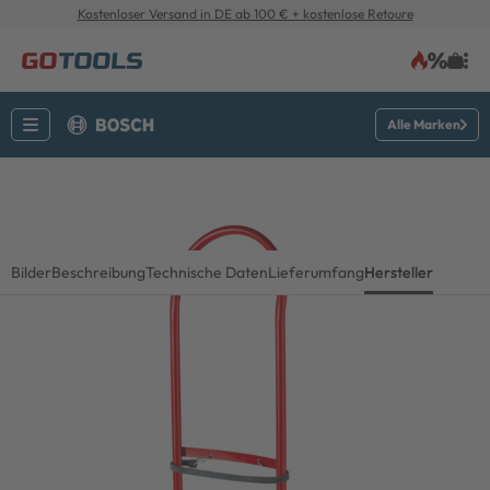
Kostenloser Versand in DE ab 100 € + kostenlose Retoure
Alle Marken
Bilder
Beschreibung
Technische Daten
Lieferumfang
Hersteller