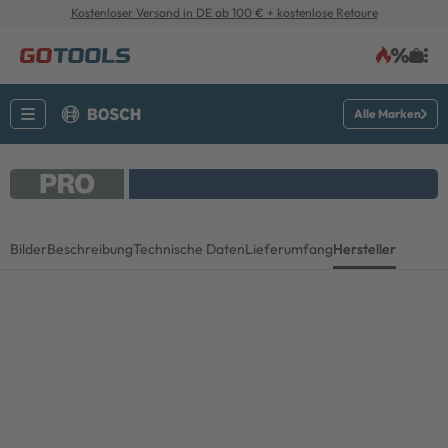
Kostenloser Versand in DE ab 100 € + kostenlose Retoure
Alle Marken
Bilder
Beschreibung
Technische Daten
Lieferumfang
Hersteller