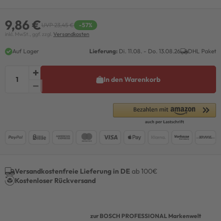
9,86 €
UVP 23,45 €
-57%
inkl. MwSt., ggf. zzgl.
Versandkosten
Auf Lager
Lieferung:
Di. 11.08. - Do. 13.08.26
DHL Paket
In den Warenkorb
Versandkostenfreie Lieferung in DE
ab 100€
Kostenloser Rückversand
zur BOSCH PROFESSIONAL Markenwelt