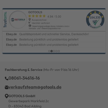
Fachberatung & Service
(Mo-Fr von 9 bis 16 Uhr)
08061-34616-16
verkaufsteam@gotools.de
GOTOOLS GmbH
Gewerbepark Markfeld 2c
D - 83043 Bad Aibling