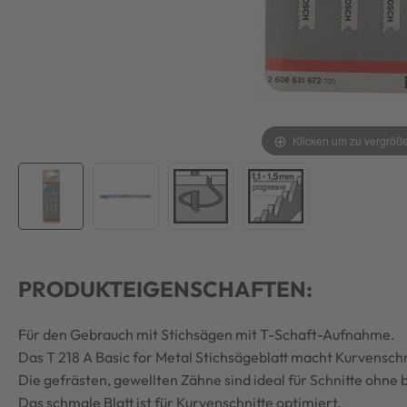
Klicken um zu vergröß
PRODUKTEIGENSCHAFTEN:
Für den Gebrauch mit Stichsägen mit T-Schaft-Aufnahme.
Das T 218 A Basic for Metal Stichsägeblatt macht Kurvenschni
Die gefrästen, gewellten Zähne sind ideal für Schnitte ohn
Das schmale Blatt ist für Kurvenschnitte optimiert.