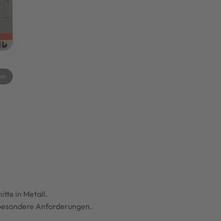
ern
tte in Metall.
e besondere Anforderungen.