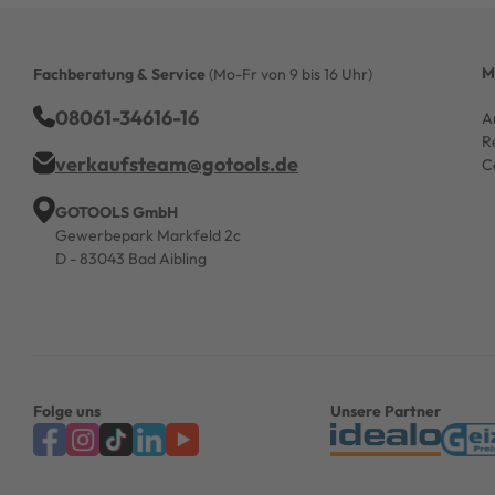
M
Fachberatung & Service
(Mo-Fr von 9 bis 16 Uhr)
08061-34616-16
A
R
verkaufsteam@gotools.de
C
GOTOOLS GmbH
Gewerbepark Markfeld 2c
D - 83043 Bad Aibling
Folge uns
Unsere Partner