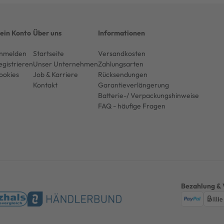
ein Konto
Über uns
Informationen
nmelden
Startseite
Versandkosten
egistrieren
Unser Unternehmen
Zahlungsarten
ookies
Job & Karriere
Rücksendungen
Kontakt
Garantieverlängerung
Batterie-/ Verpackungshinweise
FAQ - häufige Fragen
Bezahlung & 