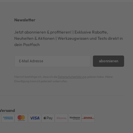
Newsletter
Jetzt abonnieren & profitieren! | Exklusive Rabatte,
Neuheiten & Aktionen | Werkzeugwissen und Tests direkt in
dein Postfach
abonnieren
Hiermit bestätige ich, dass ich die
Datenschutzerklärung
gelesen habe. Meine
Einwilligung kann ich jederzeit widerrufen.
Versand