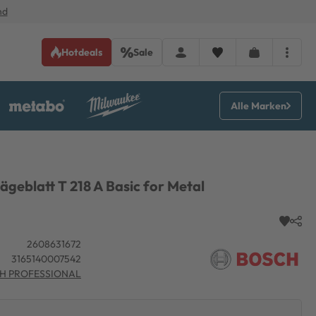
nd
Hotdeals
Sale
Alle Marken
ägeblatt T 218 A Basic for Metal
2608631672
3165140007542
H PROFESSIONAL