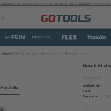
ostenloser Versand in Deutschland ab 100 € und kostenloser Rückversa
e
hsägeblätter für Metall
Stichsägeblätter - Basic for Metal
Bosch Stichs
Artikel-Nr.:
g
Hersteller
EAN:
Hersteller:
BOSC