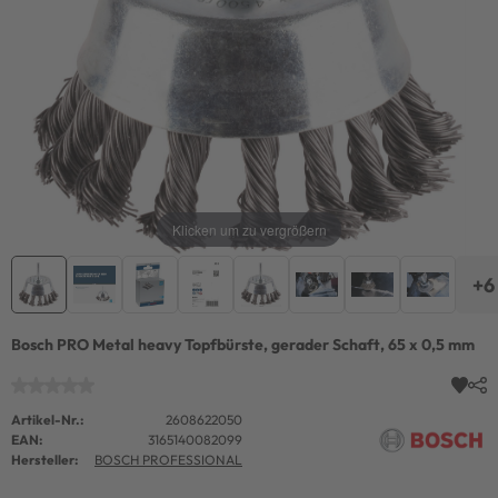
Klicken um zu vergrößern
+6
Bosch PRO Metal heavy Topfbürste, gerader Schaft, 65 x 0,5 mm
Artikel-Nr.:
2608622050
EAN:
3165140082099
Hersteller:
BOSCH PROFESSIONAL