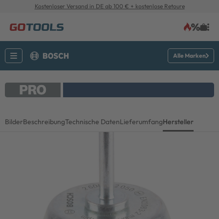
Kostenloser Versand in DE ab 100 € + kostenlose Retoure
Alle Marken
Bilder
Beschreibung
Technische Daten
Lieferumfang
Hersteller