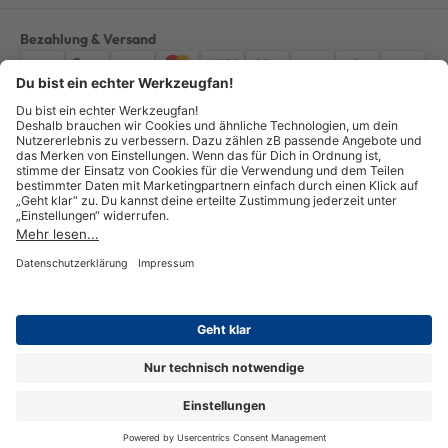
Bezahlung & Versand
Impressum
AGB
Datenschutz
Widerruf
Vertrag widerrufen
Alle Preise verstehen sich inkl. ges. MwSt. *Kostenloser Versand innerhalb
Deutschlands, bei Bestellungen ab 100,00 Euro.
© Copyright 2026 GOTOOLS GmbH - Alle Rechte vorbehalten. powered by
createyourtemplate