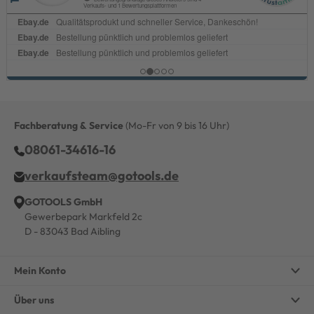
Fachberatung & Service
(Mo-Fr von 9 bis 16 Uhr)
08061-34616-16
verkaufsteam@gotools.de
GOTOOLS GmbH
Gewerbepark Markfeld 2c
D - 83043 Bad Aibling
Mein Konto
Über uns