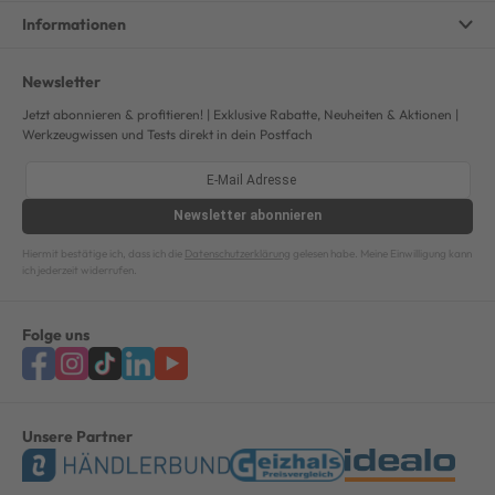
Informationen
Newsletter
Jetzt abonnieren & profitieren! | Exklusive Rabatte, Neuheiten & Aktionen |
Werkzeugwissen und Tests direkt in dein Postfach
Newsletter
abonnieren
Hiermit bestätige ich, dass ich die
Datenschutzerklärung
gelesen habe. Meine Einwilligung kann
ich jederzeit widerrufen.
Folge uns
Unsere Partner