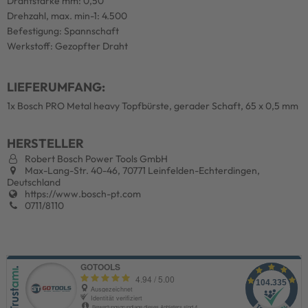
Drahtstärke mm: 0,50
Drehzahl, max. min-1: 4.500
Befestigung: Spannschaft
Werkstoff: Gezopfter Draht
LIEFERUMFANG:
1x Bosch PRO Metal heavy Topfbürste, gerader Schaft, 65 x 0,5 mm
HERSTELLER
Robert Bosch Power Tools GmbH
Max-Lang-Str. 40-46, 70771 Leinfelden-Echterdingen,
Deutschland
https://www.bosch-pt.com
0711/8110