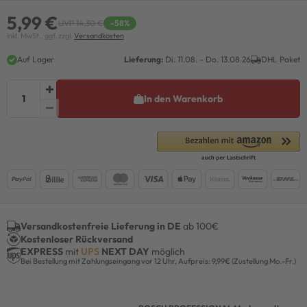
5,99 €
UVP 14,30 €
-58%
inkl. MwSt., ggf. zzgl.
Versandkosten
Auf Lager
Lieferung:
Di. 11.08. - Do. 13.08.26
DHL Paket
In den Warenkorb
Versandkostenfreie Lieferung in DE
ab 100€
Kostenloser Rückversand
EXPRESS
mit
UPS
NEXT DAY
möglich
Bei Bestellung mit Zahlungseingang vor 12 Uhr, Aufpreis: 9,99€ (Zustellung Mo.-Fr.)