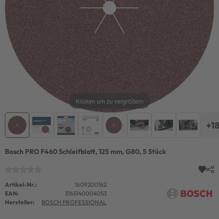
Klicken um zu vergrößern
+1
Bosch PRO F460 Schleifblatt, 125 mm, G80, 5 Stück
Artikel-Nr.:
1609200162
EAN:
3165140004053
Hersteller:
BOSCH PROFESSIONAL