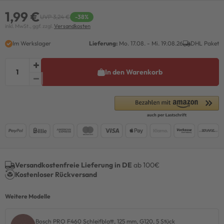
1,99 €
UVP 3,24 €
-38%
inkl. MwSt., ggf. zzgl.
Versandkosten
Im Werkslager
Lieferung:
Mo. 17.08. - Mi. 19.08.26
DHL Paket
In den Warenkorb
Versandkostenfreie Lieferung in DE
ab 100€
Kostenloser Rückversand
Weitere Modelle
Bosch PRO F460 Schleifblatt, 125 mm, G120, 5 Stück