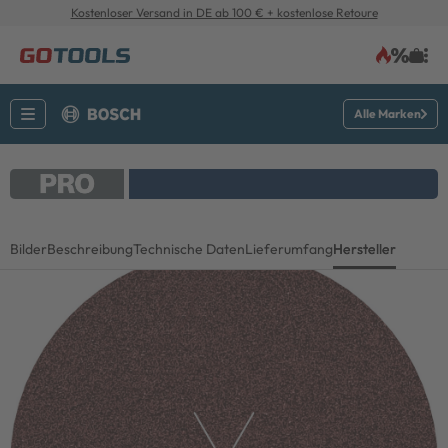
Kostenloser Versand in DE ab 100 € + kostenlose Retoure
Alle Marken
Bilder
Beschreibung
Technische Daten
Lieferumfang
Hersteller