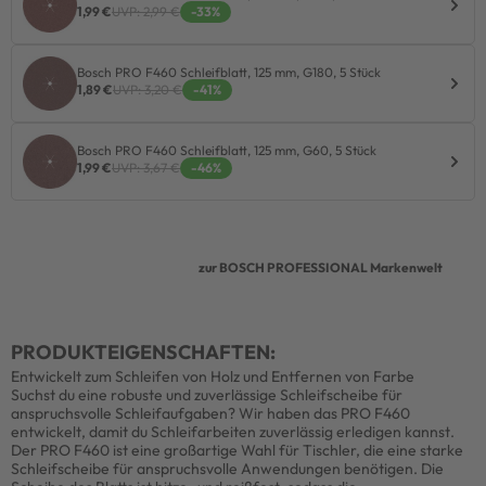
1,99 €
UVP: 2,99 €
-33%
Bosch PRO F460 Schleifblatt, 125 mm, G180, 5 Stück
1,89 €
UVP: 3,20 €
-41%
Bosch PRO F460 Schleifblatt, 125 mm, G60, 5 Stück
1,99 €
UVP: 3,67 €
-46%
zur BOSCH PROFESSIONAL Markenwelt
PRODUKTEIGENSCHAFTEN:
Entwickelt zum Schleifen von Holz und Entfernen von Farbe
Suchst du eine robuste und zuverlässige Schleifscheibe für
anspruchsvolle Schleifaufgaben? Wir haben das PRO F460
entwickelt, damit du Schleifarbeiten zuverlässig erledigen kannst.
Der PRO F460 ist eine großartige Wahl für Tischler, die eine starke
Schleifscheibe für anspruchsvolle Anwendungen benötigen. Die