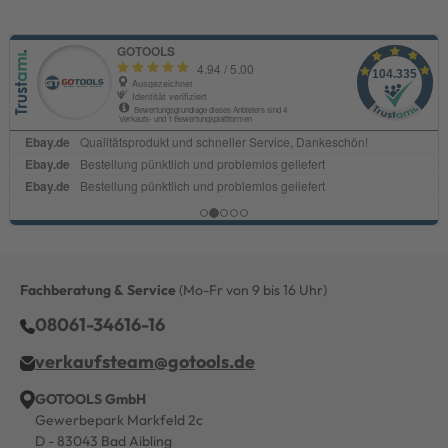
Fachberatung & Service
(Mo-Fr von 9 bis 16 Uhr)
08061-34616-16
verkaufsteam@gotools.de
GOTOOLS GmbH
Gewerbepark Markfeld 2c
D - 83043 Bad Aibling