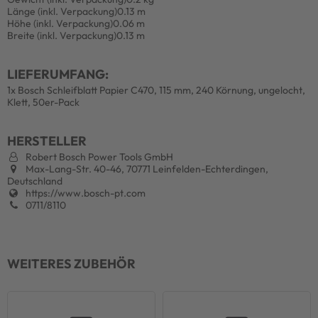
Länge (inkl. Verpackung)
0.13 m
Höhe (inkl. Verpackung)
0.06 m
Breite (inkl. Verpackung)
0.13 m
LIEFERUMFANG:
1x Bosch Schleifblatt Papier C470, 115 mm, 240 Körnung, ungelocht,
Klett, 50er-Pack
HERSTELLER
Robert Bosch Power Tools GmbH
Max-Lang-Str. 40-46, 70771 Leinfelden-Echterdingen,
Deutschland
https://www.bosch-pt.com
0711/8110
WEITERES ZUBEHÖR