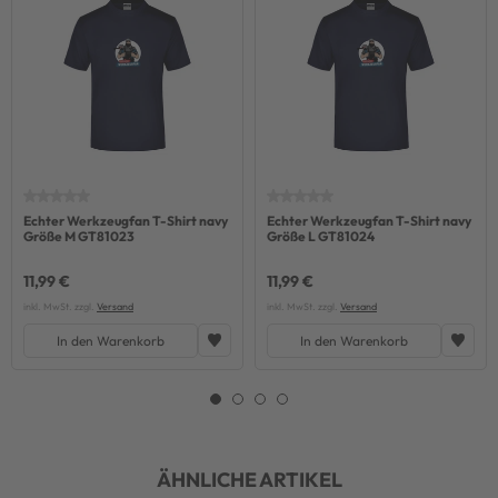
Echter Werkzeugfan T-Shirt navy
Echter Werkzeugfan T-Shirt navy
Größe M GT81023
Größe L GT81024
11,99 €
11,99 €
inkl. MwSt. zzgl.
Versand
inkl. MwSt. zzgl.
Versand
In den Warenkorb
In den Warenkorb
ÄHNLICHE ARTIKEL