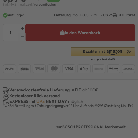
inkl. MwSt., ggf. zzgl.
Versandkosten
Auf Lager
Lieferung:
Mo. 10.08. - Mi. 12.08.26
DHL Paket
In den Warenkorb
Versandkostenfreie Lieferung in DE
ab 100€
Kostenloser Rückversand
EXPRESS
mit
UPS
NEXT DAY
möglich
Bei Bestellung mit Zahlungseingang vor 12 Uhr, Aufpreis: 9,99€ (Zustellung Mo.-Fr.)
zur BOSCH PROFESSIONAL Markenwelt