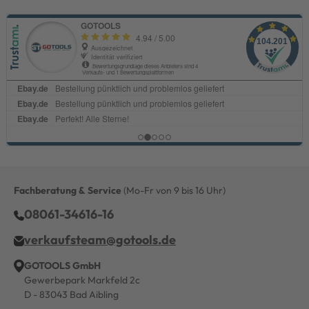
Fachberatung & Service
(Mo-Fr von 9 bis 16 Uhr)
08061-34616-16
verkaufsteam@gotools.de
GOTOOLS GmbH
Gewerbepark Markfeld 2c
D - 83043 Bad Aibling