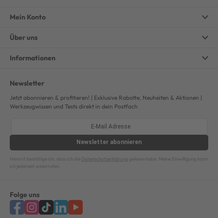
Mein Konto
Über uns
Informationen
Newsletter
Jetzt abonnieren & profitieren! | Exklusive Rabatte, Neuheiten & Aktionen |
Werkzeugwissen und Tests direkt in dein Postfach
Newsletter
abonnieren
Hiermit bestätige ich, dass ich die
Datenschutzerklärung
gelesen habe. Meine Einwilligung kann
ich jederzeit widerrufen.
Folge uns