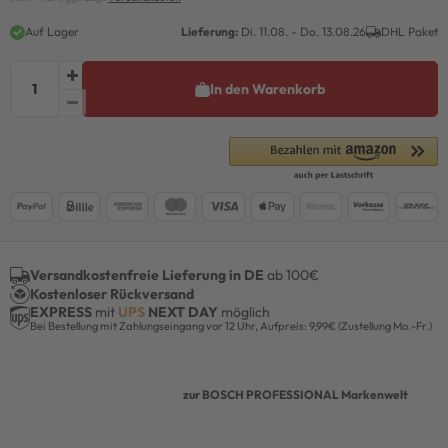
Auf Lager
Lieferung:
Di. 11.08. - Do. 13.08.26
DHL Paket
In den Warenkorb
Versandkostenfreie Lieferung in DE
ab 100€
Kostenloser Rückversand
EXPRESS
mit
UPS
NEXT DAY
möglich
Bei Bestellung mit Zahlungseingang vor 12 Uhr, Aufpreis: 9,99€ (Zustellung Mo.-Fr.)
zur BOSCH PROFESSIONAL Markenwelt