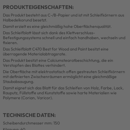
PRODUKTEIGENSCHAFTEN:
Das Produkt besteht aus C-/B-Papier und ist mit Schleifkörnern aus
Halbedelkorund besetzt.
Damit erzielt es eine gleichmäßig hohe Oberflächenqualität.
Das Schleifblatt lässt sich dank des Klettverschluss-
Befestigungssystems schnell und einfach handhaben, wechseln und
fixieren.
Das Schleifblatt C470 Best for Wood and Paint besitzt eine
überragende Materialabtragsrate.
Das Produkt besitzt eine Calciumstearatbeschichtung, die ein
Verstopfen des Blattes verhindert.
Die Oberfläche mit elektrostatisch offen gestreuten Schleifkörnern
mit definierten Zwischenräumen ermöglicht eine gleichmäßige
Staubabsaugung.
Damit eignet sich das Blatt für das Schleifen von Holz, Farbe, Lack,
Rauputz, Füllstoffe und Kunststoffe sowie harte Materialien wie
Polymere (Corian, Varicor).
TECHNISCHE DATEN:
Scheibendurchmesser mm: 150
Körnung: 40