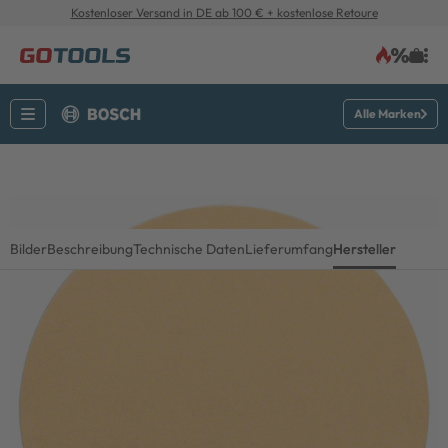
Kostenloser Versand in DE ab 100 € + kostenlose Retoure
Alle Marken
Bilder
Beschreibung
Technische Daten
Lieferumfang
Hersteller