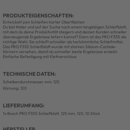
PRODUKTEIGENSCHAFTEN:
Entwickelt zum Schleifen harter Oberflächen
Du bist Maler und auf der Suche nach einem langlebigen Schleifblatt,
mit dem du deine Produktivität steigern und deinen Kunden schneller
überzeugende Ergebnisse liefern kannst? Dann ist das PRO F355 die
richtige Wahl: Sie schleift schneller als herkömmliche Schleifmittel.
Das PRO F355 Schleifblatt wurde mit starken Silizium-Carbide-
Körnern versehen, damit du schneller beste Ergebnisse erzielst.
Einfache Befestigung mit Klettverschluss
TECHNISCHE DATEN:
Scheibendurchmesser mm: 125
Körnung: 120
LIEFERUMFANG:
1x Bosch PRO F355 Schleifblatt, 125 mm, 120, 10 Stück
HERSTELLER