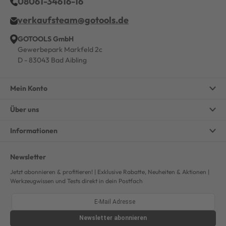
08061-34616-16
verkaufsteam@gotools.de
GOTOOLS GmbH
Gewerbepark Markfeld 2c
D - 83043 Bad Aibling
Mein Konto
Über uns
Informationen
Newsletter
Jetzt abonnieren & profitieren! | Exklusive Rabatte, Neuheiten & Aktionen |
Werkzeugwissen und Tests direkt in dein Postfach
Newsletter
abonnieren