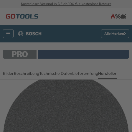
Kostenloser Versand in DE ab 100 € + kostenlose Retoure
Alle Marken
Bilder
Beschreibung
Technische Daten
Lieferumfang
Hersteller