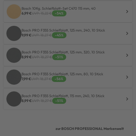
Bosch 10tlg. Schleifblatt-Set C470 115 mm, 40
6,99 €
UVP: 15,22 €
-54%
Bosch PRO F355 Schleifblatt, 125 mm, 240, 10 Stück
9,99 €
UVP: 18,27 €
-45%
Bosch PRO F355 Schleifblatt, 125 mm, 320, 10 Stück
8,99 €
UVP: 18,27 €
-51%
Bosch PRO F355 Schleifblatt, 125 mm, 80, 10 Stück
7,99 €
UVP: 18,27 €
-56%
Bosch PRO F355 Schleifblatt, 115 mm, 240, 10 Stück
8,99 €
UVP: 18,27 €
-51%
zur BOSCH PROFESSIONAL Markenwelt