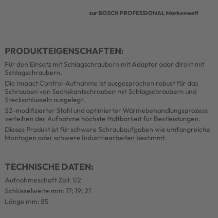
zur BOSCH PROFESSIONAL Markenwelt
PRODUKTEIGENSCHAFTEN:
Für den Einsatz mit Schlagschraubern mit Adapter oder direkt mit
Schlagschraubern.
Die Impact Control-Aufnahme ist ausgesprochen robust für das
Schrauben von Sechskantschrauben mit Schlagschraubern und
Steckschlüsseln ausgelegt.
S2-modifizierter Stahl und optimierter Wärmebehandlungsprozess
verleihen der Aufnahme höchste Haltbarkeit für Bestleistungen.
Dieses Produkt ist für schwere Schraubaufgaben wie umfangreiche
Montagen oder schwere Industriearbeiten bestimmt.
TECHNISCHE DATEN:
Aufnahmeschaft Zoll: 1/2
Schlüsselweite mm: 17; 19; 21
Länge mm: 85