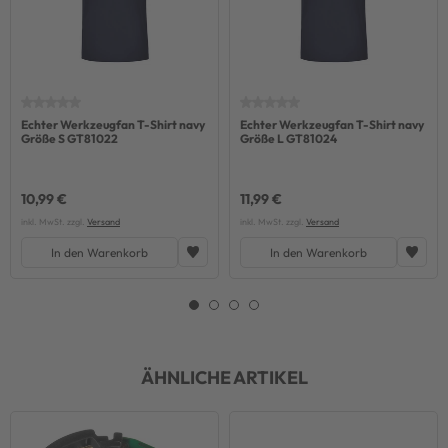
Echter Werkzeugfan T-Shirt navy
Echter Werkzeugfan T-Shirt navy
Größe S GT81022
Größe L GT81024
10,99 €
11,99 €
inkl. MwSt. zzgl.
Versand
inkl. MwSt. zzgl.
Versand
In den Warenkorb
In den Warenkorb
ÄHNLICHE ARTIKEL