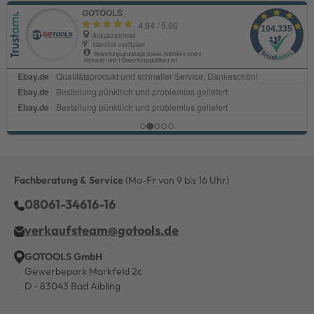
Fachberatung & Service
(Mo-Fr von 9 bis 16 Uhr)
08061-34616-16
verkaufsteam@gotools.de
GOTOOLS GmbH
Gewerbepark Markfeld 2c
D - 83043 Bad Aibling