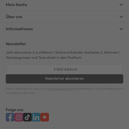
Mein Konto
Über uns
Informationen
Newsletter
Jetzt abonnieren & profitieren! | Exklusive Rabatte, Neuheiten & Aktionen |
Werkzeugwissen und Tests direkt in dein Postfach
Newsletter
abonnieren
Hiermit bestätige ich, dass ich die
Datenschutzerklärung
gelesen habe. Meine Einwilligung kann
ich jederzeit widerrufen.
Folge uns