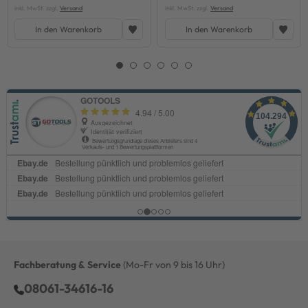
inkl. MwSt. zzgl.
Versand
inkl. MwSt. zzgl.
Versand
In den Warenkorb
In den Warenkorb
Fachberatung & Service
(Mo-Fr von 9 bis 16 Uhr)
08061-34616-16