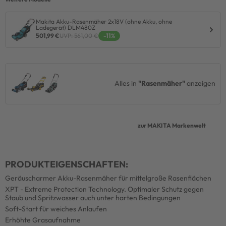
Makita Akku-Rasenmäher 2x18V (ohne Akku, ohne
Ladegerät) DLM480Z
501,99 €
UVP: 561,00 €
-11%
Alles in
"Rasenmäher"
anzeigen
zur MAKITA Markenwelt
PRODUKTEIGENSCHAFTEN:
Geräuscharmer Akku-Rasenmäher für mittelgroße Rasenflächen
XPT - Extreme Protection Technology. Optimaler Schutz gegen
Staub und Spritzwasser auch unter harten Bedingungen
Soft-Start für weiches Anlaufen
Erhöhte Grasaufnahme