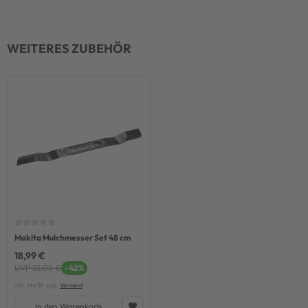
WEITERES ZUBEHÖR
Makita Mulchmesser Set 48 cm
18,99 €
UVP 33,08 €
-42%
inkl. MwSt. zzgl.
Versand
In den Warenkorb