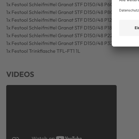
1x Festool Schleifmittel Granat STF D150/48 P60 GR/10
1x Festool Schleifmittel Granat STF D150/48 P80 GR/10
1x Festool Schleifmittel Granat STF D150/48 P120 GR/10
1x Festool Schleifmittel Granat STF D150/48 P180 GR/10
1x Festool Schleifmittel Granat STF D150/48 P220 GR/10
1x Festool Schleifmittel Granat STF D150/48 P320 GR/10
1x Festool Trinkflasche TFL-FT1 1L
VIDEOS