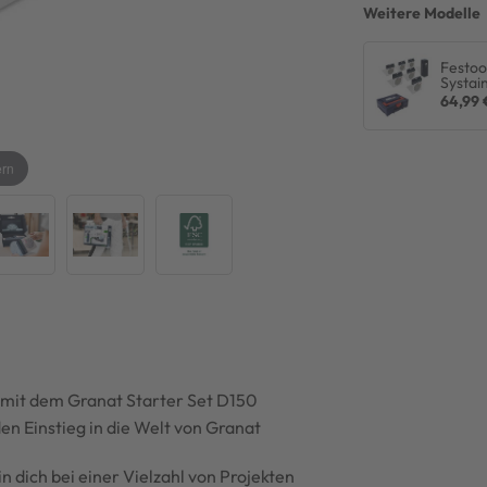
Weitere Modelle
Festoo
Systai
64,99 
ern
el mit dem Granat Starter Set D150
en Einstieg in die Welt von Granat
in dich bei einer Vielzahl von Projekten