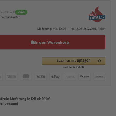
VP 91,56 €
-54%
l.
Versandkosten
Lieferung:
Mo. 10.08. - Mi. 12.08.26
DHL Paket
In den Warenkorb
freie Lieferung in DE
ab 100€
ückversand