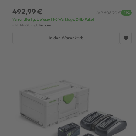
492,99 €
UVP 608,70 €
-19%
Versandfertig, Lieferzeit 1-3 Werktage, DHL-Paket
inkl. MwSt. zzgl.
Versand
In den Warenkorb