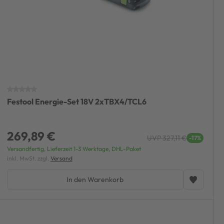
Festool Energie-Set 18V 2xTBX4/TCL6
269,89 €
UVP 327,11 €
-17%
Versandfertig, Lieferzeit 1-3 Werktage, DHL-Paket
inkl. MwSt. zzgl.
Versand
In den Warenkorb