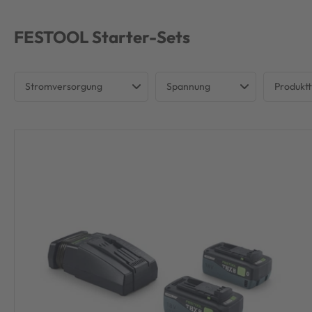
FESTOOL
Starter-Sets
Stromversorgung
Spannung
Produkt
Akku
18 V
Start