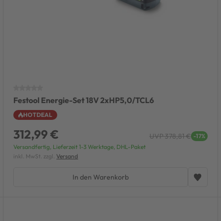
Festool Energie-Set 18V 2xHP5,0/TCL6
HOTDEAL
312,99 €
UVP 378,81 €
-17%
Versandfertig, Lieferzeit 1-3 Werktage, DHL-Paket
inkl. MwSt. zzgl.
Versand
In den Warenkorb