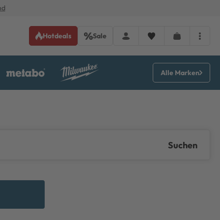
nd
Hotdeals
Sale
Alle Marken
Suchen