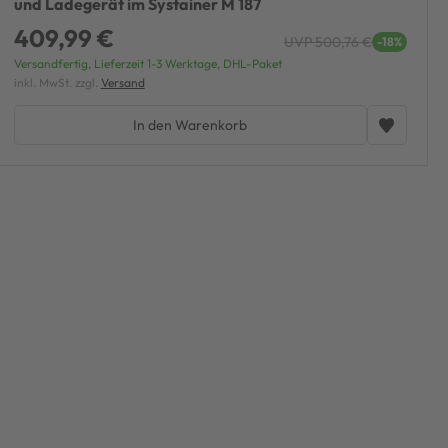
und Ladegerät im Systainer M 187
409,99 €
UVP 500,76 €
-18%
Versandfertig, Lieferzeit 1-3 Werktage, DHL-Paket
inkl. MwSt. zzgl.
Versand
In den Warenkorb