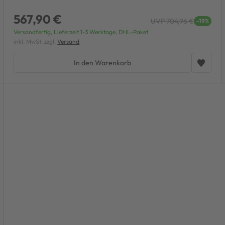
567,90 €
UVP 704,96 €
-19%
Versandfertig, Lieferzeit 1-3 Werktage, DHL-Paket
inkl. MwSt. zzgl.
Versand
In den Warenkorb