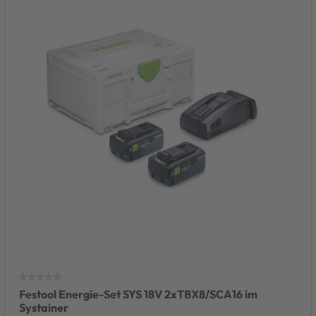
Festool Energie-Set SYS 18V 2xTBX8/SCA16 im
Systainer