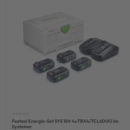
Festool Energie-Set SYS 18V 4xTBX4/TCL6DUO im
Systainer