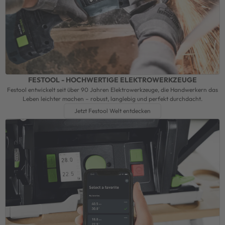
FESTOOL - HOCHWERTIGE ELEKTROWERKZEUGE
Festool entwickelt seit über 90 Jahren Elektrowerkzeuge, die Handwerkern das
Leben leichter machen – robust, langlebig und perfekt durchdacht.
Jetzt Festool Welt entdecken