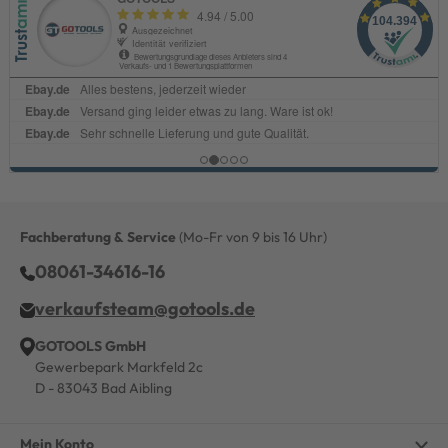
Fachberatung & Service
(Mo-Fr von 9 bis 16 Uhr)
08061-34616-16
verkaufsteam@gotools.de
GOTOOLS GmbH
Gewerbepark Markfeld 2c
D - 83043 Bad Aibling
Mein Konto