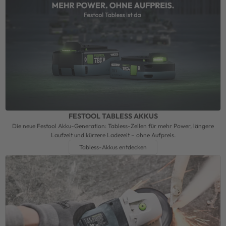
FESTOOL TABLESS AKKUS
Die neue Festool Akku-Generation: Tabless-Zellen für mehr Power, längere
Laufzeit und kürzere Ladezeit – ohne Aufpreis.
Tabless-Akkus entdecken