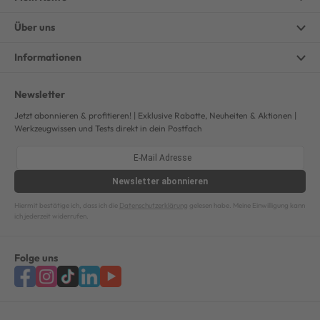
Über uns
Informationen
Newsletter
Jetzt abonnieren & profitieren! | Exklusive Rabatte, Neuheiten & Aktionen |
Werkzeugwissen und Tests direkt in dein Postfach
Newsletter
abonnieren
Hiermit bestätige ich, dass ich die
Datenschutzerklärung
gelesen habe. Meine Einwilligung kann
ich jederzeit widerrufen.
Folge uns