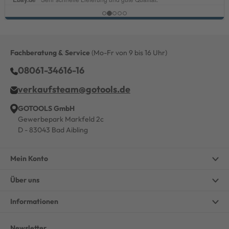
Fachberatung & Service
(Mo-Fr von 9 bis 16 Uhr)
08061-34616-16
verkaufsteam@gotools.de
GOTOOLS GmbH
Gewerbepark Markfeld 2c
D - 83043 Bad Aibling
Mein Konto
Über uns
Informationen
Newsletter