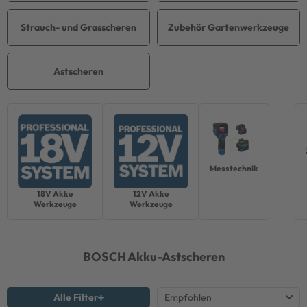
Strauch- und Grasscheren
Zubehör Gartenwerkzeuge
Astscheren
Messtechnik
18V Akku
12V Akku
Werkzeuge
Werkzeuge
BOSCH
Akku-Astscheren
Alle Filter