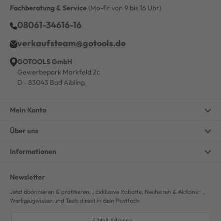
Fachberatung & Service
(Mo-Fr von 9 bis 16 Uhr)
08061-34616-16
verkaufsteam@gotools.de
GOTOOLS GmbH
Gewerbepark Markfeld 2c
D - 83043 Bad Aibling
Mein Konto
Über uns
Informationen
Newsletter
Jetzt abonnieren & profitieren! | Exklusive Rabatte, Neuheiten & Aktionen |
Werkzeugwissen und Tests direkt in dein Postfach