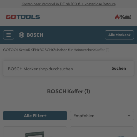
Kostenloser Versand in DE ab 100 € + kostenlose Retoure
Alle Marken
GOTOOLS
MARKEN
BOSCH
Zubehör für Heimwerker
Koffer (1)
Suchen
BOSCH
Koffer (1)
Alle Filter