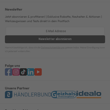
Newsletter
Jetzt abonnieren & profitieren! | Exklusive Rabatte, Neuheiten & Aktionen |
Werkzeugwissen und Tests direkt in dein Postfach
Newsletter
abonnieren
Hiermit bestätige ich, dass ich die
Datenschutzerklärung
gelesen habe. Meine Einwilligung kann
ich jederzeit widerrufen.
Folge uns
Unsere Partner