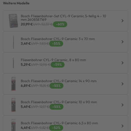
Weitere Modelle
Bosch Fliesenbohrer-Set CYL-9 Ceramic 5-teilig 4 - 10
mm 2608587169
20,99 €
UVP: 52,57 €
-60%
Bosch Fliesenbohrer CYL-9 Ceramic 3 x 70 mm
3,49 €
UVP: 7,83 €
-55%
Fliesenbohrer CYL-9 Ceramic, 8 x 80 mm
5,29 €
UVP: 12,98 €
-59%
Bosch Fliesenbohrer CYL-9 Ceramic 14 x 90 mm
6,89 €
UVP: 15,15 €
-55%
Bosch Fliesenbohrer CYL-9 Ceramic 10 x 90 mm
5,49 €
UVP: 12,17 €
-55%
Bosch Fliesenbohrer CYL-9 Ceramic 6,5 x 80 mm
4,49 €
UVP: 9,32 €
-52%