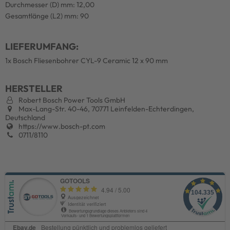
Durchmesser (D) mm: 12,00
Gesamtlänge (L2) mm: 90
LIEFERUMFANG:
1x Bosch Fliesenbohrer CYL-9 Ceramic 12 x 90 mm
HERSTELLER
Robert Bosch Power Tools GmbH
Max-Lang-Str. 40-46, 70771 Leinfelden-Echterdingen,
Deutschland
https://www.bosch-pt.com
0711/8110