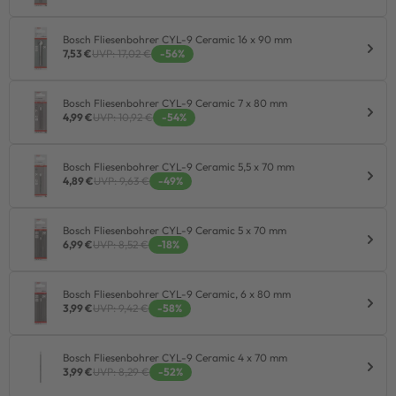
Bosch Fliesenbohrer CYL-9 Ceramic 16 x 90 mm
7,53 €
UVP: 17,02 €
-56%
Bosch Fliesenbohrer CYL-9 Ceramic 7 x 80 mm
4,99 €
UVP: 10,92 €
-54%
Bosch Fliesenbohrer CYL-9 Ceramic 5,5 x 70 mm
4,89 €
UVP: 9,63 €
-49%
Bosch Fliesenbohrer CYL-9 Ceramic 5 x 70 mm
6,99 €
UVP: 8,52 €
-18%
Bosch Fliesenbohrer CYL-9 Ceramic, 6 x 80 mm
3,99 €
UVP: 9,42 €
-58%
Bosch Fliesenbohrer CYL-9 Ceramic 4 x 70 mm
3,99 €
UVP: 8,29 €
-52%