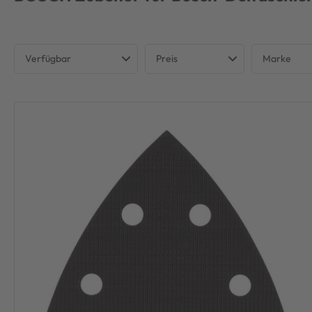
Verfügbar
Preis
Marke
Verfügbar
BOSCH 
€
€