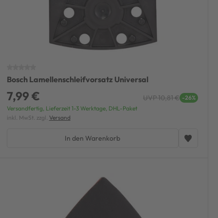
Bosch Lamellenschleifvorsatz Universal
7,99 €
UVP 10,81 €
-26%
Versandfertig, Lieferzeit 1-3 Werktage, DHL-Paket
inkl. MwSt. zzgl.
Versand
In den Warenkorb