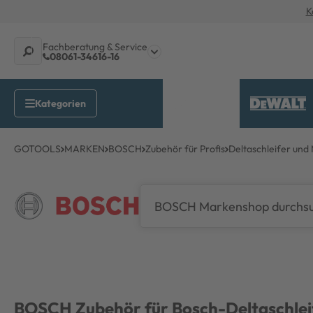
K
Fachberatung & Service
08061-34616-16
GOTOOLS
MARKEN
BOSCH
Zubehör für Profis
Deltaschleifer und 
BOSCH
Zubehör für Bosch-Deltaschlei