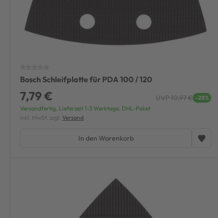
Bosch Schleifplatte für PDA 100 / 120
7,79 €
UVP 10,97 €
-28%
Versandfertig, Lieferzeit 1-3 Werktage, DHL-Paket
inkl. MwSt. zzgl.
Versand
In den Warenkorb