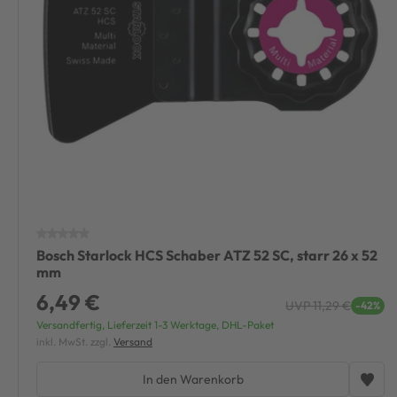
Bosch Starlock HCS Schaber ATZ 52 SC, starr 26 x 52
mm
6,49 €
UVP 11,29 €
-42%
Versandfertig, Lieferzeit 1-3 Werktage, DHL-Paket
inkl. MwSt. zzgl.
Versand
In den Warenkorb