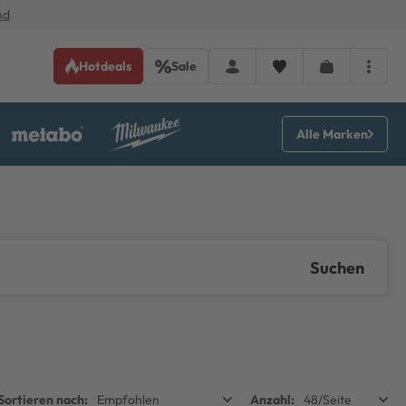
nd
Hotdeals
Sale
Alle Marken
Suchen