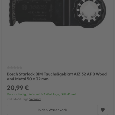
Bosch Starlock BIM Tauchsägeblatt AIZ 32 APB Wood
and Metal 50 x 32 mm
20,99 €
Versandfertig, Lieferzeit 1-3 Werktage, DHL-Paket
inkl. MwSt. zzgl.
Versand
In den Warenkorb