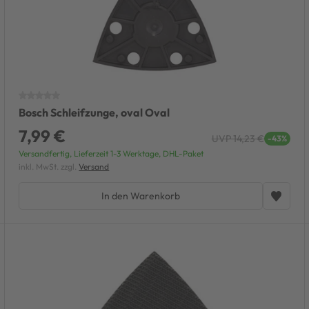
Bosch Schleifzunge, oval Oval
7,99 €
UVP 14,23 €
-43%
Versandfertig, Lieferzeit 1-3 Werktage, DHL-Paket
inkl. MwSt. zzgl.
Versand
In den Warenkorb