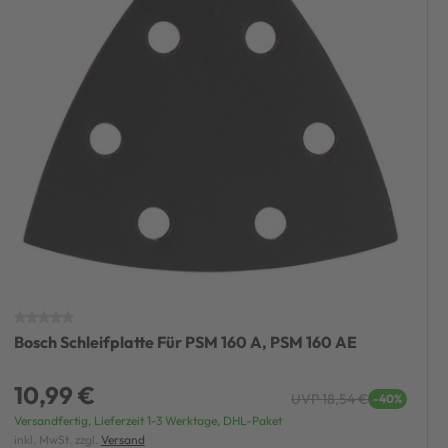
Bosch Schleifplatte Für PSM 160 A, PSM 160 AE
10,99 €
UVP 18,54 €
-40%
Versandfertig, Lieferzeit 1-3 Werktage, DHL-Paket
inkl. MwSt. zzgl.
Versand