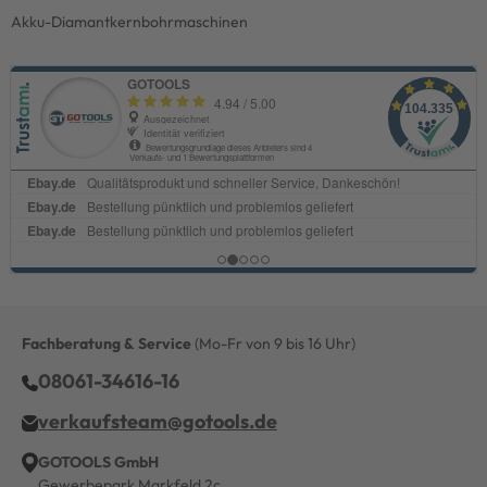
Akku-Diamantkernbohrmaschinen
Fachberatung & Service
(Mo-Fr von 9 bis 16 Uhr)
08061-34616-16
verkaufsteam@gotools.de
GOTOOLS GmbH
Gewerbepark Markfeld 2c