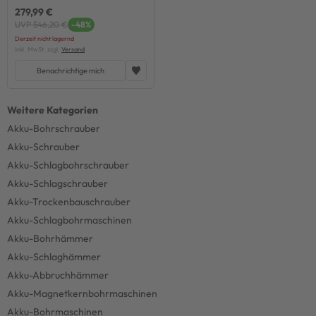
279,99 €
UVP 546,20 €
-48%
Derzeit nicht lagernd
inkl. MwSt. zzgl.
Versand
Benachrichtige mich
Akku-Bohrschrauber
Akku-Schrauber
Akku-Schlagbohrschrauber
Akku-Schlagschrauber
Akku-Trockenbauschrauber
Akku-Schlagbohrmaschinen
Akku-Bohrhämmer
Akku-Schlaghämmer
Akku-Abbruchhämmer
Akku-Magnetkernbohrmaschinen
Akku-Bohrmaschinen