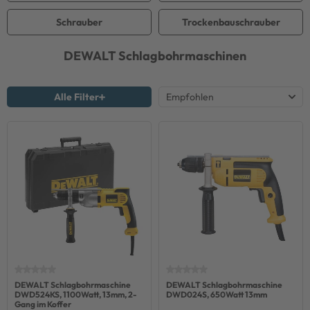
Schrauber
Trockenbauschrauber
DEWALT
Schlagbohrmaschinen
Alle Filter
DEWALT Schlagbohrmaschine
DEWALT Schlagbohrmaschine
DWD524KS, 1100Watt, 13mm, 2-
DWD024S, 650Watt 13mm
Gang im Koffer