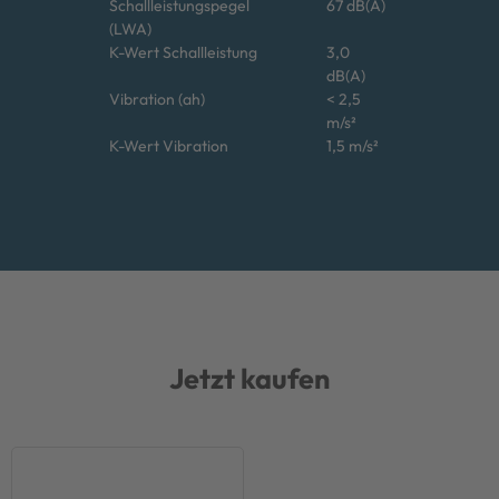
Schallleistungspegel
67 dB(A)
(LWA)
K-Wert Schallleistung
3,0
dB(A)
Vibration (ah)
< 2,5
m/s²
K-Wert Vibration
1,5 m/s²
Jetzt kaufen