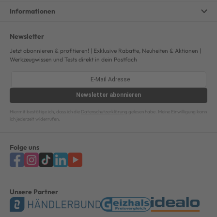
Informationen
Newsletter
Jetzt abonnieren & profitieren! | Exklusive Rabatte, Neuheiten & Aktionen |
Werkzeugwissen und Tests direkt in dein Postfach
Newsletter
abonnieren
Hiermit bestätige ich, dass ich die
Datenschutzerklärung
gelesen habe. Meine Einwilligung kann
ich jederzeit widerrufen.
Folge uns
Unsere Partner