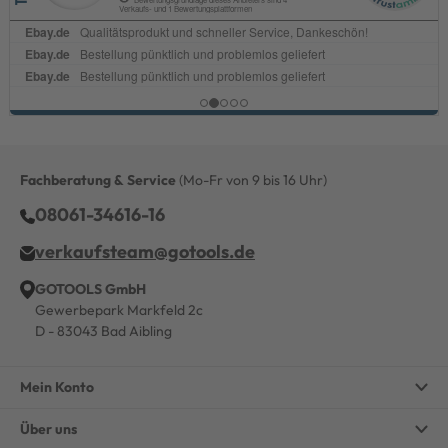
Fachberatung & Service
(Mo-Fr von 9 bis 16 Uhr)
08061-34616-16
verkaufsteam@gotools.de
GOTOOLS GmbH
Gewerbepark Markfeld 2c
D - 83043 Bad Aibling
Mein Konto
Über uns