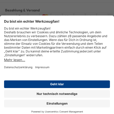
Bezahlung & Versand
Impressum
AGB
Datenschutz
Widerruf
Vertrag widerrufen
Alle Preise verstehen sich inkl. ges. MwSt. *Kostenloser Versand innerhalb
Deutschlands, bei Bestellungen ab 100,00 Euro.
© Copyright 2026 GOTOOLS GmbH - Alle Rechte vorbehalten. powered by
createyourtemplate