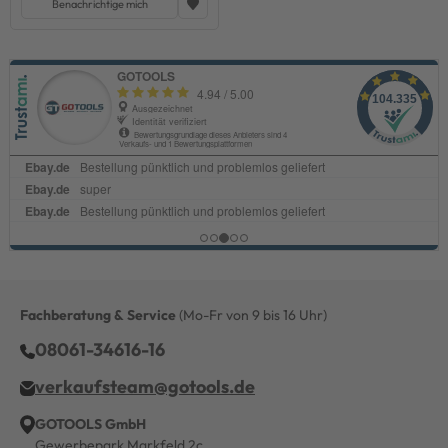
Benachrichtige mich
Fachberatung & Service
(Mo-Fr von 9 bis 16 Uhr)
08061-34616-16
verkaufsteam@gotools.de
GOTOOLS GmbH
Gewerbepark Markfeld 2c