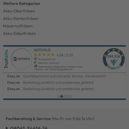
Akku-Oberfräsen
Akku-Kantenfräsen
Mauernutfräsen
Akku-Dübelfräsen
Fachberatung & Service
(Mo-Fr von 9 bis 16 Uhr)
08061-34616-16