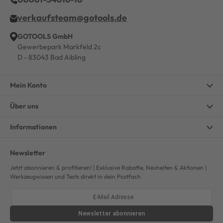
verkaufsteam@gotools.de
GOTOOLS GmbH
Gewerbepark Markfeld 2c
D - 83043 Bad Aibling
Mein Konto
Über uns
Informationen
Newsletter
Jetzt abonnieren & profitieren! | Exklusive Rabatte, Neuheiten & Aktionen |
Werkzeugwissen und Tests direkt in dein Postfach
Newsletter
abonnieren