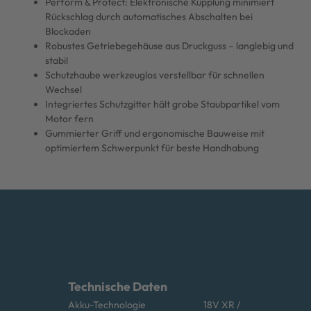
Perform & Protect: Elektronische Kupplung minimiert
Rückschlag durch automatisches Abschalten bei
Blockaden
Robustes Getriebegehäuse aus Druckguss – langlebig und
stabil
Schutzhaube werkzeuglos verstellbar für schnellen
Wechsel
Integriertes Schutzgitter hält grobe Staubpartikel vom
Motor fern
Gummierter Griff und ergonomische Bauweise mit
optimiertem Schwerpunkt für beste Handhabung
Technische Daten
Akku-Technologie
18V XR /