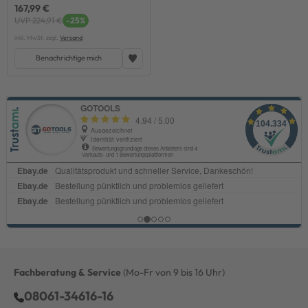
167,99 €
UVP 224,91 €
-25%
inkl. MwSt. zzgl.
Versand
Benachrichtige mich
Fachberatung & Service
(Mo-Fr von 9 bis 16 Uhr)
08061-34616-16